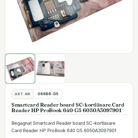
06686-D5
ART.NR
Smartcard Reader board SC-kortläsare Card
Reader HP ProBook 640 G5 6050A3097901
Begagnat Smartcard Reader board SC-kortläsare
Card Reader HP ProBook 640 G5 6050A3097901