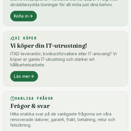
skräddarsydda lösningar för att möta just dina behov.
Kolla in
VI KÖPER
Vi köper din IT-utrustning!
ITAD-leverantör, konkursförvaltare eller IT-ansvarig? Vi
köper er gamla IT-utrustning och stärker ert
hållbarhetsarbete.
Läs mer
VANLIGA FRÅGOR
Frågor & svar
Hitta snabba svar på de vanligaste frågorna om våra
renoverade datorer, garanti, frakt, betalning, retur och
felsökning.