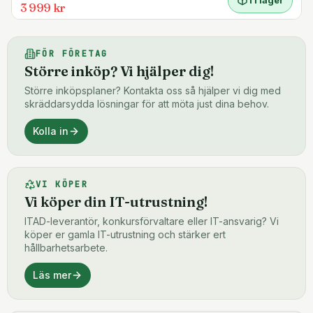
3 999 kr
FÖR FÖRETAG
Större inköp? Vi hjälper dig!
Större inköpsplaner? Kontakta oss så hjälper vi dig med
skräddarsydda lösningar för att möta just dina behov.
Kolla in
VI KÖPER
Vi köper din IT-utrustning!
ITAD-leverantör, konkursförvaltare eller IT-ansvarig? Vi
köper er gamla IT-utrustning och stärker ert
hållbarhetsarbete.
Läs mer