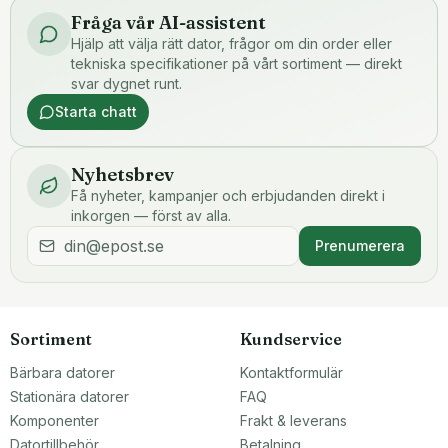
Fråga vår AI-assistent
Hjälp att välja rätt dator, frågor om din order eller
tekniska specifikationer på vårt sortiment — direkt
svar dygnet runt.
Starta chatt
Nyhetsbrev
Få nyheter, kampanjer och erbjudanden direkt i
inkorgen — först av alla.
Prenumerera
Sortiment
Kundservice
Bärbara datorer
Kontaktformulär
Stationära datorer
FAQ
Komponenter
Frakt & leverans
Datortillbehör
Betalning