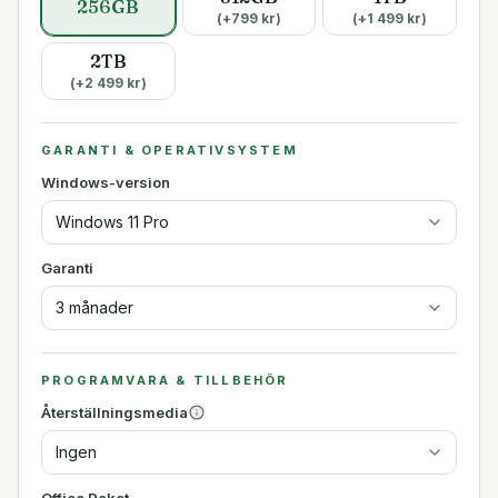
256GB
(+
799
kr)
(+
1 499
kr)
2TB
(+
2 499
kr)
GARANTI & OPERATIVSYSTEM
Windows-version
Windows 11 Pro
Garanti
3 månader
PROGRAMVARA & TILLBEHÖR
Återställningsmedia
Ingen
Office Paket