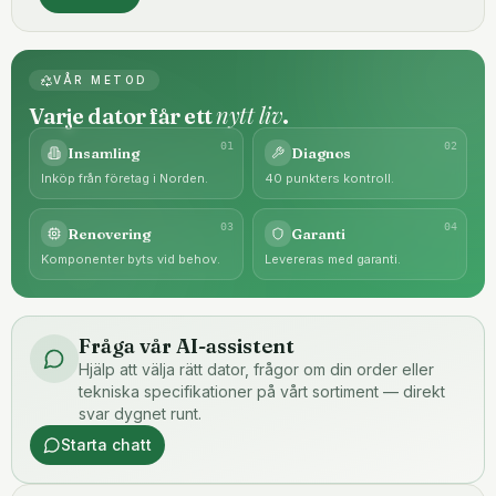
VÅR METOD
nytt liv
Varje dator får ett
.
0
1
0
2
Insamling
Diagnos
Inköp från företag i Norden.
40 punkters kontroll.
0
3
0
4
Renovering
Garanti
Komponenter byts vid behov.
Levereras med garanti.
Fråga vår AI-assistent
Hjälp att välja rätt dator, frågor om din order eller
tekniska specifikationer på vårt sortiment — direkt
svar dygnet runt.
Starta chatt