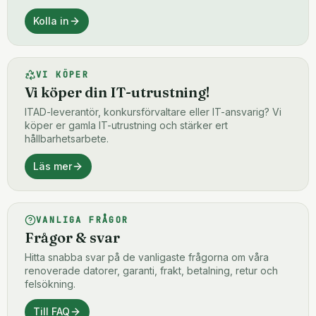
Kolla in
VI KÖPER
Vi köper din IT-utrustning!
ITAD-leverantör, konkursförvaltare eller IT-ansvarig? Vi
köper er gamla IT-utrustning och stärker ert
hållbarhetsarbete.
Läs mer
VANLIGA FRÅGOR
Frågor & svar
Hitta snabba svar på de vanligaste frågorna om våra
renoverade datorer, garanti, frakt, betalning, retur och
felsökning.
Till FAQ