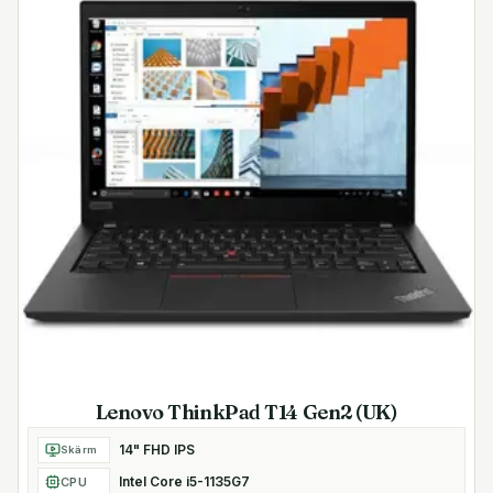
Lenovo ThinkPad T14 Gen2 (UK)
14" FHD IPS
Skärm
Intel Core i5-1135G7
CPU