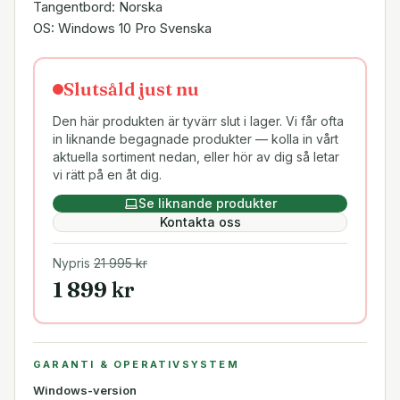
Tangentbord: Norska
OS: Windows 10 Pro Svenska
Slutsåld just nu
Den här produkten är tyvärr slut i lager. Vi får ofta
in liknande begagnade produkter — kolla in vårt
aktuella sortiment nedan, eller hör av dig så letar
vi rätt på en åt dig.
Se liknande produkter
Kontakta oss
Nypris
21 995
kr
1 899
kr
GARANTI & OPERATIVSYSTEM
Windows-version