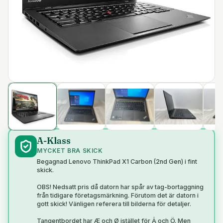
A-Klass
MYCKET BRA SKICK
Begagnad Lenovo ThinkPad X1 Carbon (2nd Gen) i fint
skick.
OBS! Nedsatt pris då datorn har spår av tag-bortaggning
från tidigare företagsmärkning. Förutom det är datorn i
gott skick! Vänligen referera till bilderna för detaljer.
Tangentbordet har Æ och Ø istället för Ä och Ö. Men