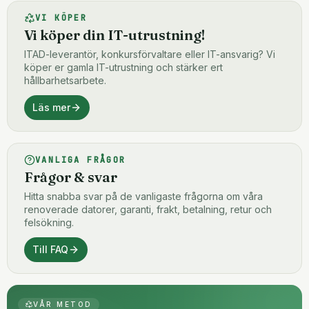
VI KÖPER
Vi köper din IT-utrustning!
ITAD-leverantör, konkursförvaltare eller IT-ansvarig? Vi
köper er gamla IT-utrustning och stärker ert
hållbarhetsarbete.
Läs mer
VANLIGA FRÅGOR
Frågor & svar
Hitta snabba svar på de vanligaste frågorna om våra
renoverade datorer, garanti, frakt, betalning, retur och
felsökning.
Till FAQ
VÅR METOD