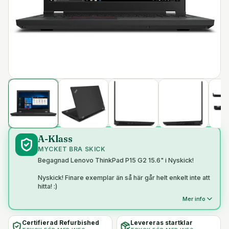
A-Klass
MYCKET BRA SKICK
Begagnad Lenovo ThinkPad P15 G2 15.6" i Nyskick!
Nyskick! Finare exemplar än så här går helt enkelt inte att
hitta! :)
Mer info
Certifierad Refurbished
Levereras startklar