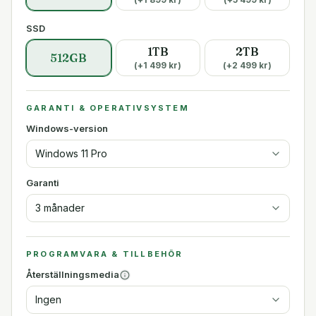
SSD
1TB
2TB
512GB
(+
1 499
kr)
(+
2 499
kr)
GARANTI & OPERATIVSYSTEM
Windows-version
Windows 11 Pro
Garanti
3 månader
PROGRAMVARA & TILLBEHÖR
Återställningsmedia
Ingen