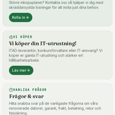
Större inköpsplaner? Kontakta oss så hjälper vi dig med
skräddarsydda lösningar för att möta just dina behov.
Kolla in
VI KÖPER
Vi köper din IT-utrustning!
ITAD-leverantör, konkursförvaltare eller IT-ansvarig? Vi
köper er gamla IT-utrustning och stärker ert
hållbarhetsarbete.
Läs mer
VANLIGA FRÅGOR
Frågor & svar
Hitta snabba svar på de vanligaste frågorna om våra
renoverade datorer, garanti, frakt, betalning, retur och
felsökning.