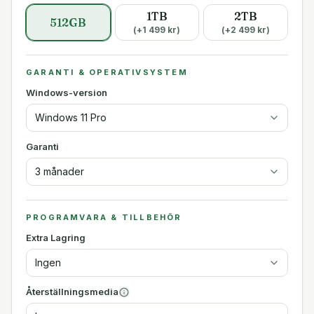
1TB
2TB
512GB
(+
1 499
kr)
(+
2 499
kr)
GARANTI & OPERATIVSYSTEM
Windows-version
Windows 11 Pro
Garanti
3 månader
PROGRAMVARA & TILLBEHÖR
Extra Lagring
Ingen
Återställningsmedia