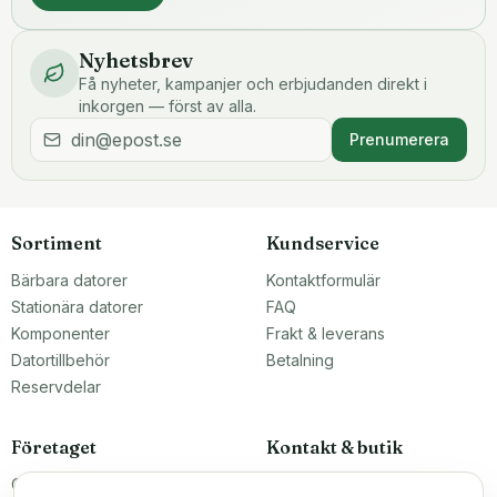
Nyhetsbrev
Få nyheter, kampanjer och erbjudanden direkt i
inkorgen — först av alla.
Prenumerera
Sortiment
Kundservice
Bärbara datorer
Kontaktformulär
Stationära datorer
FAQ
Komponenter
Frakt & leverans
Datortillbehör
Betalning
Reservdelar
Företaget
Kontakt & butik
Om oss
Teknikfronten Sverige AB