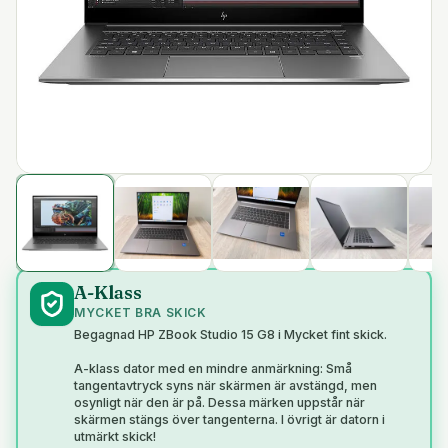
A-Klass
MYCKET BRA SKICK
Begagnad HP ZBook Studio 15 G8 i Mycket fint skick.
A-klass dator med en mindre anmärkning: Små
tangentavtryck syns när skärmen är avstängd, men
osynligt när den är på. Dessa märken uppstår när
skärmen stängs över tangenterna. I övrigt är datorn i
utmärkt skick!