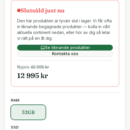
Slutsåld just nu
Den här produkten är tyvärr slut i lager. Vi får ofta
in liknande begagnade produkter — kolla in vårt
aktuella sortiment nedan, eller hör av dig så letar
vi rätt på en åt dig.
Se liknande produkter
Kontakta oss
Nypris
42 995
kr
12 995
kr
RAM
32GB
SSD