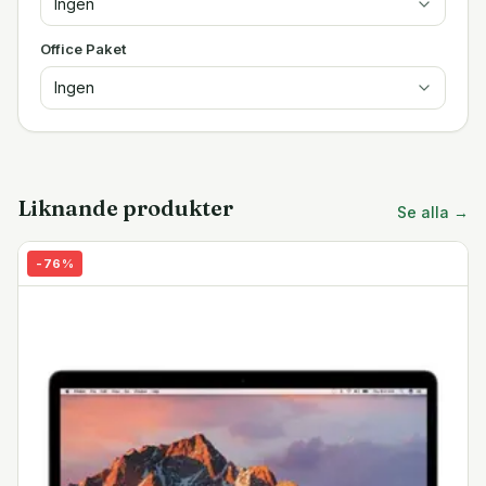
Ingen
Office Paket
Ingen
Liknande produkter
Se alla →
-
76
%