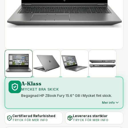
A-Klass
MYCKET BRA SKICK
Begagnad HP ZBook Fury 15.6" G8 i Mycket fint skick.
Mer info
Certifierad Refurbished
Levereras startklar
TRYCK FÖR MER INFO
TRYCK FÖR MER INFO