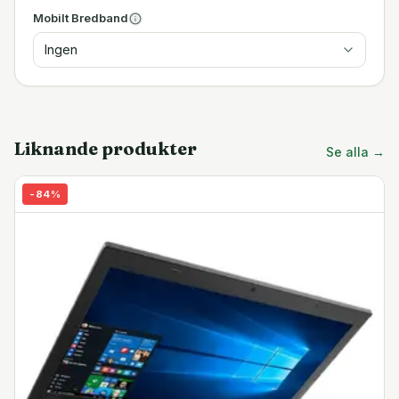
Mobilt Bredband
Ingen
Liknande produkter
Se alla →
-
84
%