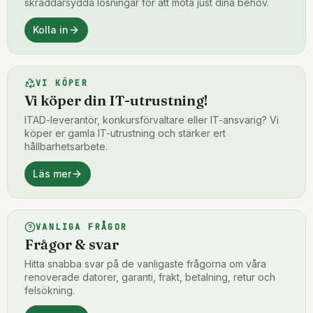
skräddarsydda lösningar för att möta just dina behov.
Kolla in
VI KÖPER
Vi köper din IT-utrustning!
ITAD-leverantör, konkursförvaltare eller IT-ansvarig? Vi
köper er gamla IT-utrustning och stärker ert
hållbarhetsarbete.
Läs mer
VANLIGA FRÅGOR
Frågor & svar
Hitta snabba svar på de vanligaste frågorna om våra
renoverade datorer, garanti, frakt, betalning, retur och
felsökning.