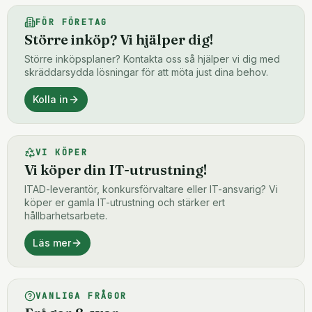
FÖR FÖRETAG
Större inköp? Vi hjälper dig!
Större inköpsplaner? Kontakta oss så hjälper vi dig med
skräddarsydda lösningar för att möta just dina behov.
Kolla in
VI KÖPER
Vi köper din IT-utrustning!
ITAD-leverantör, konkursförvaltare eller IT-ansvarig? Vi
köper er gamla IT-utrustning och stärker ert
hållbarhetsarbete.
Läs mer
VANLIGA FRÅGOR