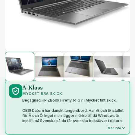
A-Klass
MYCKET BRA SKICK
Begagnad HP ZBook Firefly 14 G7 i Mycket fint skick.
OBS! Datorn har danskt tangentbord. Har Æ och Ø istället
för Ä och Ö. Inget man lägger märke till då Windows är
inställt på Svenska så du får svenska bokstäver i datorn.
Mer info