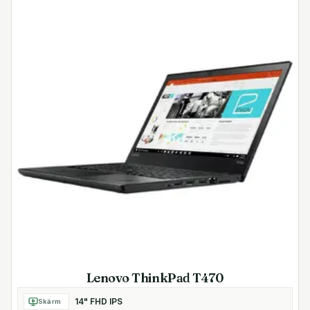
Lenovo ThinkPad T470
14" FHD IPS
Skärm