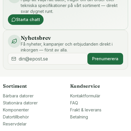
tekniska specifikationer på vårt sortiment — direkt
svar dygnet runt.
Starta chatt
Nyhetsbrev
Få nyheter, kampanjer och erbjudanden direkt i
inkorgen — först av alla.
Prenumerera
Sortiment
Kundservice
Bärbara datorer
Kontaktformulär
Stationära datorer
FAQ
Komponenter
Frakt & leverans
Datortillbehör
Betalning
Reservdelar