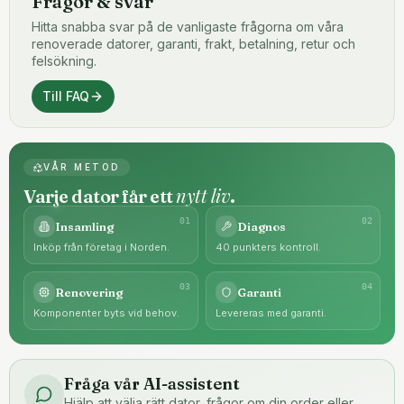
Frågor & svar
Hitta snabba svar på de vanligaste frågorna om våra
renoverade datorer, garanti, frakt, betalning, retur och
felsökning.
Till FAQ
VÅR METOD
nytt liv
Varje dator får ett
.
0
1
0
2
Insamling
Diagnos
Inköp från företag i Norden.
40 punkters kontroll.
0
3
0
4
Renovering
Garanti
Komponenter byts vid behov.
Levereras med garanti.
Fråga vår AI-assistent
Hjälp att välja rätt dator, frågor om din order eller