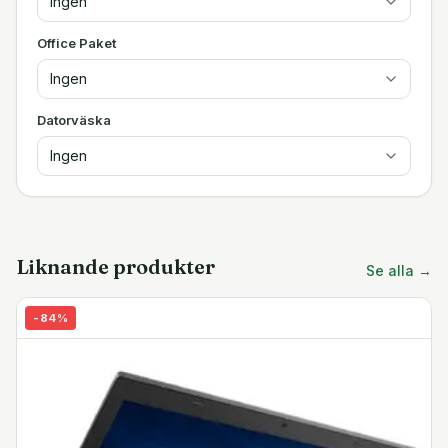
Ingen
Office Paket
Ingen
Datorväska
Ingen
Liknande produkter
Se alla →
-
84
%