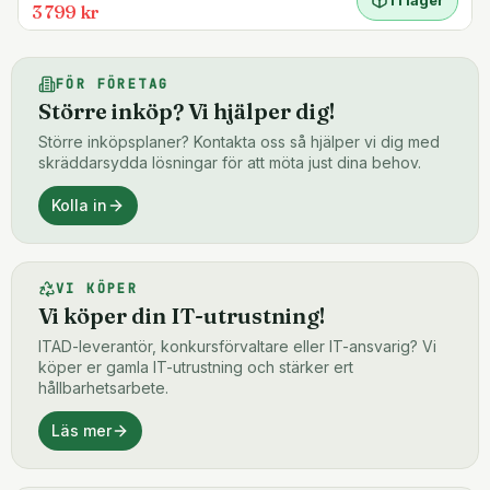
3 799 kr
FÖR FÖRETAG
Större inköp? Vi hjälper dig!
Större inköpsplaner? Kontakta oss så hjälper vi dig med
skräddarsydda lösningar för att möta just dina behov.
Kolla in
VI KÖPER
Vi köper din IT-utrustning!
ITAD-leverantör, konkursförvaltare eller IT-ansvarig? Vi
köper er gamla IT-utrustning och stärker ert
hållbarhetsarbete.
Läs mer