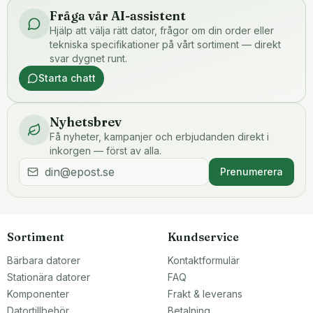
Fråga vår AI-assistent
Hjälp att välja rätt dator, frågor om din order eller
tekniska specifikationer på vårt sortiment — direkt
svar dygnet runt.
Starta chatt
Nyhetsbrev
Få nyheter, kampanjer och erbjudanden direkt i
inkorgen — först av alla.
Prenumerera
Sortiment
Kundservice
Bärbara datorer
Kontaktformulär
Stationära datorer
FAQ
Komponenter
Frakt & leverans
Datortillbehör
Betalning