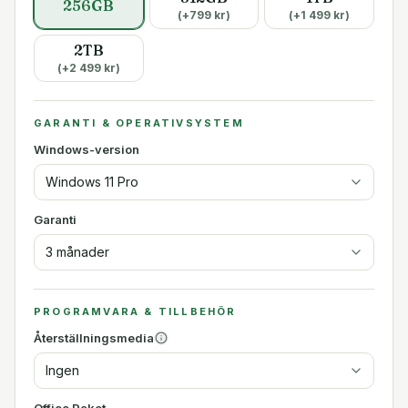
256GB
(+
799
kr)
(+
1 499
kr)
2TB
(+
2 499
kr)
GARANTI & OPERATIVSYSTEM
Windows-version
Windows 11 Pro
Garanti
3 månader
PROGRAMVARA & TILLBEHÖR
Återställningsmedia
Ingen
Office Paket