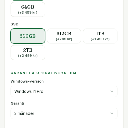
64GB
(+
3 499
kr)
SSD
512GB
1TB
256GB
(+
799
kr)
(+
1 499
kr)
2TB
(+
2 499
kr)
GARANTI & OPERATIVSYSTEM
Windows-version
Windows 11 Pro
Garanti
3 månader