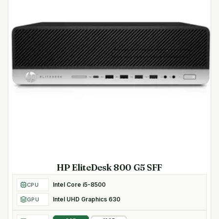
HP EliteDesk 800 G5 SFF
Intel Core i5-8500
CPU
Intel UHD Graphics 630
GPU