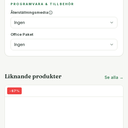
PROGRAMVARA & TILLBEHÖR
Återställningsmedia
Ingen
Office Paket
Ingen
Liknande produkter
Se alla →
-
67
%