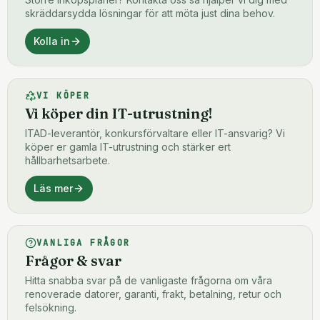
skräddarsydda lösningar för att möta just dina behov.
Kolla in
VI KÖPER
Vi köper din IT-utrustning!
ITAD-leverantör, konkursförvaltare eller IT-ansvarig? Vi
köper er gamla IT-utrustning och stärker ert
hållbarhetsarbete.
Läs mer
VANLIGA FRÅGOR
Frågor & svar
Hitta snabba svar på de vanligaste frågorna om våra
renoverade datorer, garanti, frakt, betalning, retur och
felsökning.