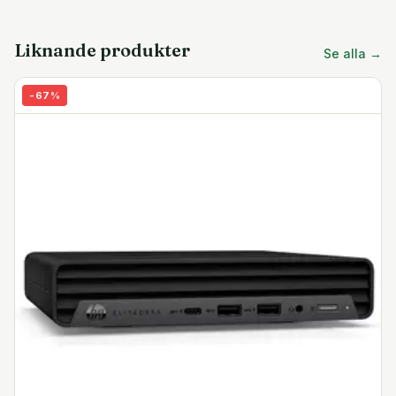
Liknande produkter
Se alla →
-
67
%