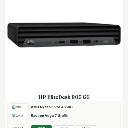
HP EliteDesk 805 G6
AMD Ryzen 5 Pro 4650G
CPU
Radeon Vega 7 Grafik
GPU