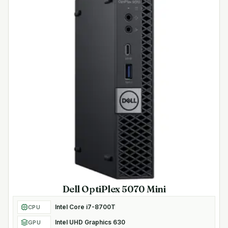
Dell OptiPlex 5070 Mini
Intel Core i7-8700T
CPU
Intel UHD Graphics 630
GPU