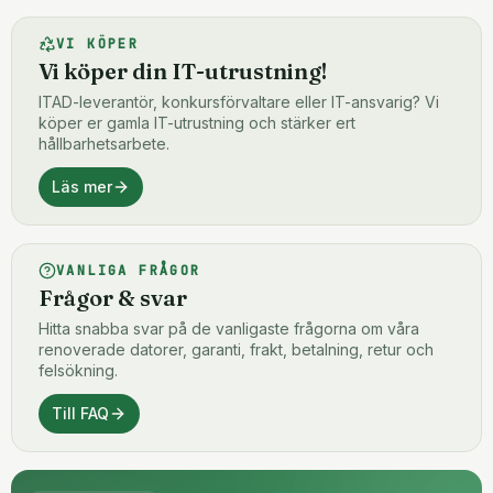
VI KÖPER
Vi köper din IT-utrustning!
ITAD-leverantör, konkursförvaltare eller IT-ansvarig? Vi
köper er gamla IT-utrustning och stärker ert
hållbarhetsarbete.
Läs mer
VANLIGA FRÅGOR
Frågor & svar
Hitta snabba svar på de vanligaste frågorna om våra
renoverade datorer, garanti, frakt, betalning, retur och
felsökning.
Till FAQ