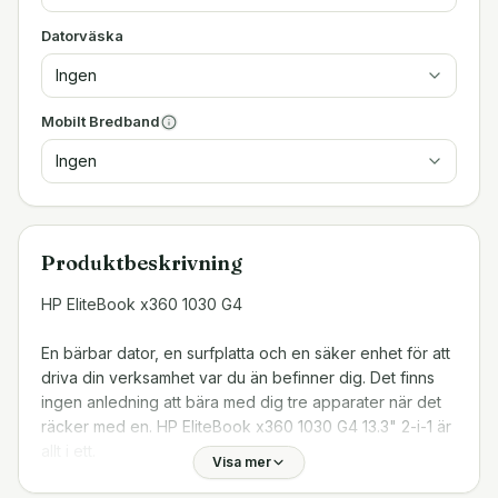
Datorväska
Ingen
Mobilt Bredband
Ingen
Produktbeskrivning
HP EliteBook x360 1030 G4
En bärbar dator, en surfplatta och en säker enhet för att
driva din verksamhet var du än befinner dig. Det finns
ingen anledning att bära med dig tre apparater när det
räcker med en. HP EliteBook x360 1030 G4 13.3" 2-i-1 är
allt i ett.
Visa mer