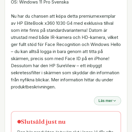
OS: Windows 11 Pro Svenska
Nu har du chansen att köpa detta premiumexemplar
av HP EliteBook x360 1030 G4 med exklusiva tillval
som inte finns på standardvarianterna! Datorn är
utrustad med både IR-kamera och HD-kamera, vilket
ger fullt stöd för Face Recognition och Windows Hello
– du kan alltså logga in bara genom att titta på
skärmen, precis som med Face ID på en iPhone!
Dessutom har den HP SureView – ett inbyggt
sekretessfilter i skärmen som skyddar din information
från nyfikna blickar. Mer information hittar du under
produktbeskrivningen.
Läs mer
Slutsåld just nu