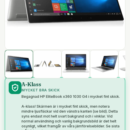
A-Klass
MYCKET BRA SKICK
Begagnad HP EliteBook x360 1030 G4 i mycket fint skick.
A-klass! Skärmen är i mycket fint skick, men notera
mindre ljusfläckar vid den vänstra kanten (se bild). Detta
syns endast mot helt svart bakgrund och i vinklar. Vid
normal användning och vanlig bakgrundsbild är det helt
osynligt, vilket framgår av våra jämförelsebilder. Se sista