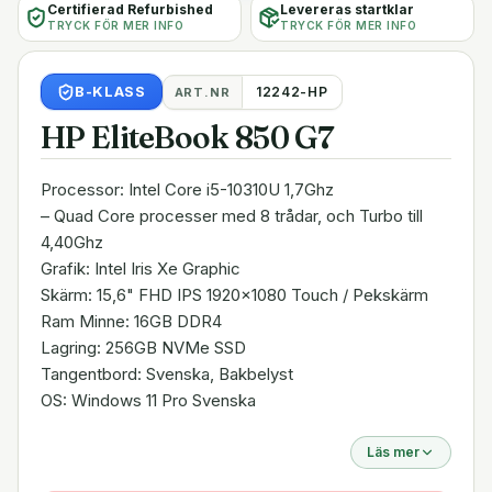
Certifierad Refurbished
Levereras startklar
TRYCK FÖR MER INFO
TRYCK FÖR MER INFO
B
-KLASS
12242-HP
ART.NR
HP EliteBook 850 G7
Processor: Intel Core i5-10310U 1,7Ghz
– Quad Core processer med 8 trådar, och Turbo till
4,40Ghz
Grafik: Intel Iris Xe Graphic
Skärm: 15,6" FHD IPS 1920x1080 Touch / Pekskärm
Ram Minne: 16GB DDR4
Lagring: 256GB NVMe SSD
Tangentbord: Svenska, Bakbelyst
OS: Windows 11 Pro Svenska
Läs mer