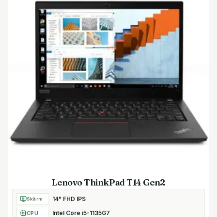
Lenovo ThinkPad T14 Gen2
14" FHD IPS
Skärm
Intel Core i5-1135G7
CPU