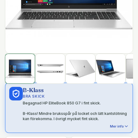
B-Klass
BRA SKICK
Begagnad HP EliteBook 850 G7 i fint skick.
B-Klass! Mindre bruksspår på locket och lätt kantstötning
kan förekomma. I övrigt mycket fint skick.
Mer info