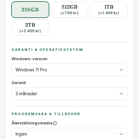
512GB
1TB
256GB
(+
799
kr)
(+
1 499
kr)
2TB
(+
2 499
kr)
GARANTI & OPERATIVSYSTEM
Windows-version
Windows 11 Pro
Garanti
3 månader
PROGRAMVARA & TILLBEHÖR
Återställningsmedia
Ingen