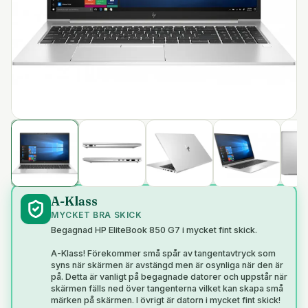
A-Klass
MYCKET BRA SKICK
Begagnad HP EliteBook 850 G7 i mycket fint skick.
A-Klass! Förekommer små spår av tangentavtryck som
syns när skärmen är avstängd men är osynliga när den är
på. Detta är vanligt på begagnade datorer och uppstår när
skärmen fälls ned över tangenterna vilket kan skapa små
märken på skärmen. I övrigt är datorn i mycket fint skick!