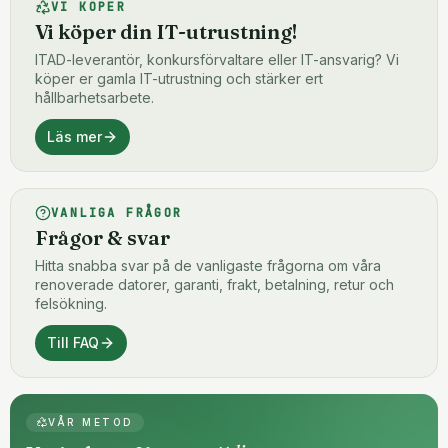
VI KÖPER
Vi köper din IT-utrustning!
ITAD-leverantör, konkursförvaltare eller IT-ansvarig? Vi
köper er gamla IT-utrustning och stärker ert
hållbarhetsarbete.
Läs mer
VANLIGA FRÅGOR
Frågor & svar
Hitta snabba svar på de vanligaste frågorna om våra
renoverade datorer, garanti, frakt, betalning, retur och
felsökning.
Till FAQ
VÅR METOD