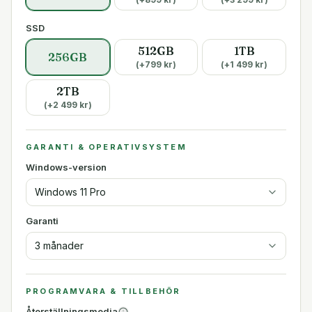
SSD
512GB
1TB
256GB
(+
799
kr)
(+
1 499
kr)
2TB
(+
2 499
kr)
GARANTI & OPERATIVSYSTEM
Windows-version
Windows 11 Pro
Garanti
3 månader
PROGRAMVARA & TILLBEHÖR
Återställningsmedia