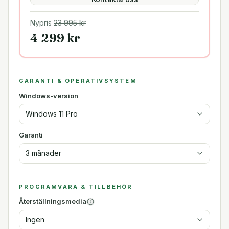
Nypris
23 995
kr
4 299
kr
GARANTI & OPERATIVSYSTEM
Windows-version
Windows 11 Pro
Garanti
3 månader
PROGRAMVARA & TILLBEHÖR
Återställningsmedia
Ingen