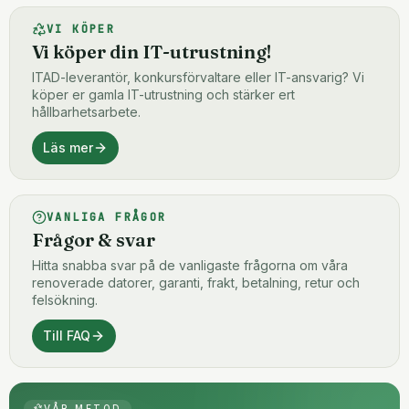
VI KÖPER
Vi köper din IT-utrustning!
ITAD-leverantör, konkursförvaltare eller IT-ansvarig? Vi
köper er gamla IT-utrustning och stärker ert
hållbarhetsarbete.
Läs mer
VANLIGA FRÅGOR
Frågor & svar
Hitta snabba svar på de vanligaste frågorna om våra
renoverade datorer, garanti, frakt, betalning, retur och
felsökning.
Till FAQ
VÅR METOD