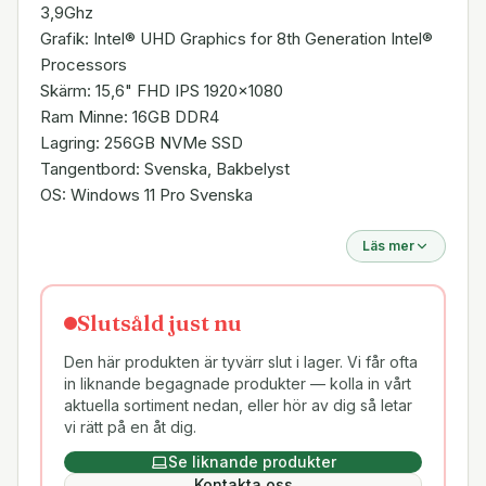
3,9Ghz
Grafik: Intel® UHD Graphics for 8th Generation Intel®
Processors
Skärm: 15,6" FHD IPS 1920x1080
Ram Minne: 16GB DDR4
Lagring: 256GB NVMe SSD
Tangentbord: Svenska, Bakbelyst
OS: Windows 11 Pro Svenska
Läs mer
Slutsåld just nu
Den här produkten är tyvärr slut i lager. Vi får ofta
in liknande begagnade produkter — kolla in vårt
aktuella sortiment nedan, eller hör av dig så letar
vi rätt på en åt dig.
Se liknande produkter
Kontakta oss