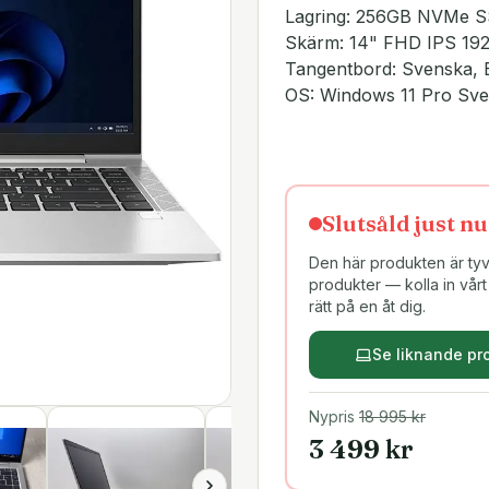
Lagring: 256GB NVMe 
Skärm: 14" FHD IPS 19
Tangentbord: Svenska, 
OS: Windows 11 Pro Sv
Slutsåld just nu
Den här produkten är tyvä
produkter — kolla in vårt 
rätt på en åt dig.
Se liknande pr
Nypris
18 995
kr
3 499
kr