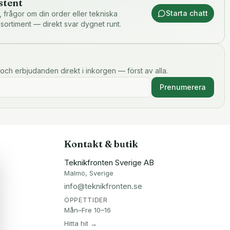
stent
Starta chatt
or, frågor om din order eller tekniska
 sortiment — direkt svar dygnet runt.
och erbjudanden direkt i inkorgen — först av alla.
Prenumerera
Kontakt & butik
Teknikfronten Sverige AB
Malmö, Sverige
info@teknikfronten.se
ÖPPETTIDER
Mån–Fre 10–16
Hitta hit →