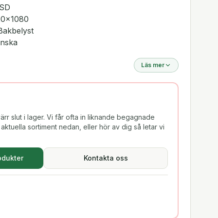
SSD
20x1080
Bakbelyst
enska
Läs mer
rr slut i lager. Vi får ofta in liknande begagnade
aktuella sortiment nedan, eller hör av dig så letar vi
odukter
Kontakta oss