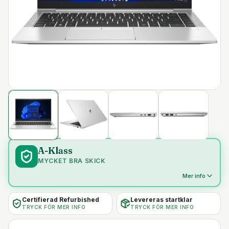
A-Klass
MYCKET BRA SKICK
Mer info
Certifierad Refurbished
Levereras startklar
TRYCK FÖR MER INFO
TRYCK FÖR MER INFO