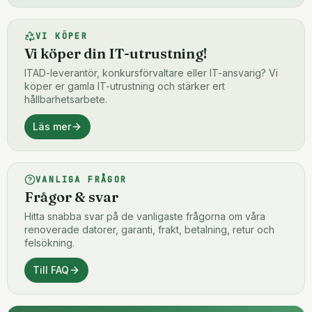
VI KÖPER
Vi köper din IT-utrustning!
ITAD-leverantör, konkursförvaltare eller IT-ansvarig? Vi
köper er gamla IT-utrustning och stärker ert
hållbarhetsarbete.
Läs mer
VANLIGA FRÅGOR
Frågor & svar
Hitta snabba svar på de vanligaste frågorna om våra
renoverade datorer, garanti, frakt, betalning, retur och
felsökning.
Till FAQ