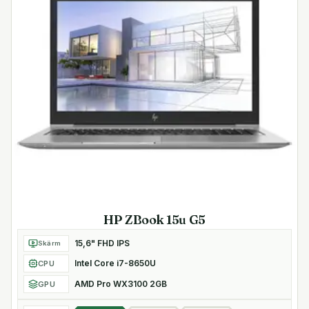
HP ZBook 15u G5
15,6" FHD IPS
Skärm
Intel Core i7-8650U
CPU
AMD Pro WX3100 2GB
GPU