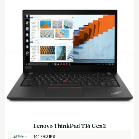
Lenovo ThinkPad T14 Gen2
14" FHD IPS
Skärm