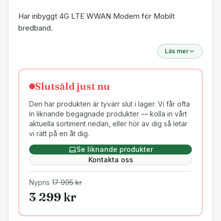
Har inbyggt 4G LTE WWAN Modem för Mobilt
bredband.
Läs mer
Slutsåld just nu
Den här produkten är tyvärr slut i lager. Vi får ofta
in liknande begagnade produkter — kolla in vårt
aktuella sortiment nedan, eller hör av dig så letar
vi rätt på en åt dig.
Se liknande produkter
Kontakta oss
Nypris
17 995
kr
3 299
kr