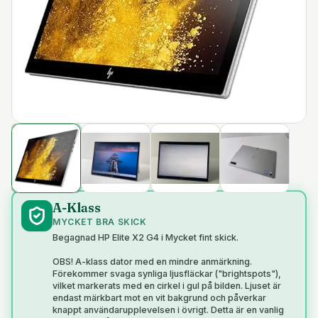
A-Klass
MYCKET BRA SKICK
Begagnad HP Elite X2 G4 i Mycket fint skick.
OBS! A-klass dator med en mindre anmärkning.
Förekommer svaga synliga ljusfläckar ("brightspots"),
vilket markerats med en cirkel i gul på bilden. Ljuset är
endast märkbart mot en vit bakgrund och påverkar
knappt användarupplevelsen i övrigt. Detta är en vanlig