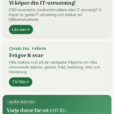
Vi köper din IT-utrustning!
ITAD-leverantör, konkursförvaltare eller IT-ansvarig? Vi
köper er gamla IT-utrustning och stärker ert
hållbarhetsarbete.
Läs mer
VANLIGA FRÅGOR
Frågor & svar
Hitta snabba svar på de vanligaste frågorna om våra
renoverade datorer, garanti, frakt, betalning, retur och
felsökning.
Till FAQ
VÅR METOD
nytt liv
Varje dator får ett
.