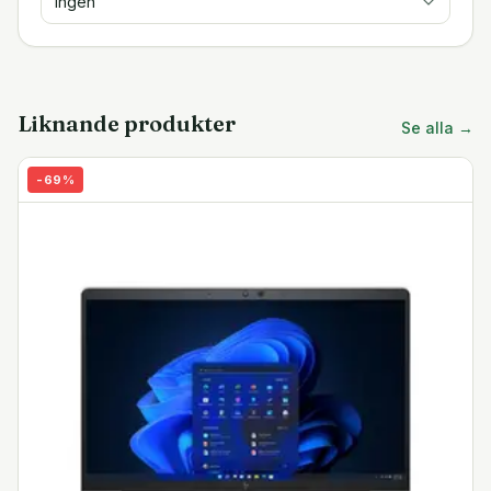
Ingen
Liknande produkter
Se alla →
-
69
%