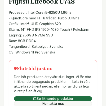
Fujitsu Lifebook U748
Processor: Intel Core i5-8250U 1.6Ghz
- QuadCore med HT 8 trådar, Turbo 3.4Ghz
Grafik: Intel® UHD Graphics 620
Skärm: 14" FHD IPS 1920x1080 Touch / Pekskärm
Lagring: 256GB NVMe SSD
Ram: 8GB DDR4
Tangentbord: Bakbelyst, Svenska
OS: Windows 11 Pro Svenska
Slutsåld just nu
Den här produkten är tyvärr slut i lager. Vi får ofta
in liknande begagnade produkter — kolla in vårt
aktuella sortiment nedan, eller hör av dig så letar
vi rätt på en åt dig.
Se liknande produkter
Kontakta oss