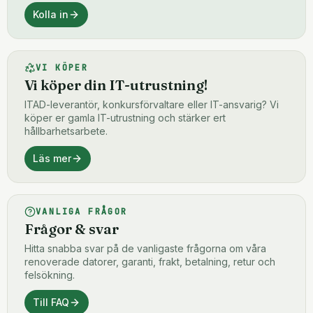
Kolla in
VI KÖPER
Vi köper din IT-utrustning!
ITAD-leverantör, konkursförvaltare eller IT-ansvarig? Vi
köper er gamla IT-utrustning och stärker ert
hållbarhetsarbete.
Läs mer
VANLIGA FRÅGOR
Frågor & svar
Hitta snabba svar på de vanligaste frågorna om våra
renoverade datorer, garanti, frakt, betalning, retur och
felsökning.
Till FAQ