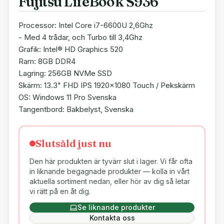
Fujitsu LifeBook S936
Processor: Intel Core i7-6600U 2,6Ghz
- Med 4 trådar, och Turbo till 3,4Ghz
Grafik: Intel® HD Graphics 520
Ram: 8GB DDR4
Lagring: 256GB NVMe SSD
Skärm: 13.3" FHD IPS 1920x1080 Touch / Pekskärm
OS: Windows 11 Pro Svenska
Tangentbord: Bakbelyst, Svenska
Slutsåld just nu
Den här produkten är tyvärr slut i lager. Vi får ofta
in liknande begagnade produkter — kolla in vårt
aktuella sortiment nedan, eller hör av dig så letar
vi rätt på en åt dig.
Se liknande produkter
Kontakta oss