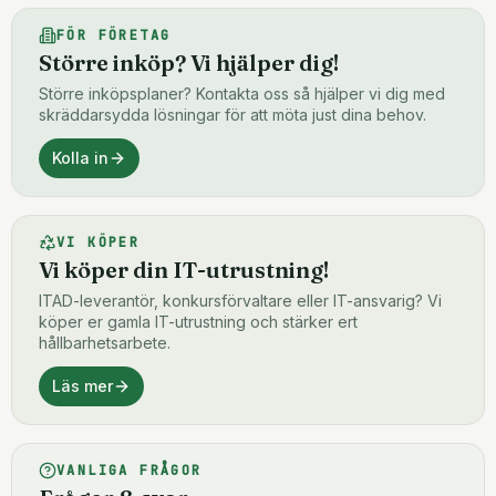
FÖR FÖRETAG
Större inköp? Vi hjälper dig!
Större inköpsplaner? Kontakta oss så hjälper vi dig med
skräddarsydda lösningar för att möta just dina behov.
Kolla in
VI KÖPER
Vi köper din IT-utrustning!
ITAD-leverantör, konkursförvaltare eller IT-ansvarig? Vi
köper er gamla IT-utrustning och stärker ert
hållbarhetsarbete.
Läs mer
VANLIGA FRÅGOR