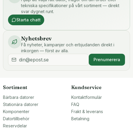
tekniska specifikationer på vårt sortiment — direkt
svar dygnet runt.
Starta chatt
Nyhetsbrev
Få nyheter, kampanjer och erbjudanden direkt i
inkorgen — först av alla.
Prenumerera
Sortiment
Kundservice
Bärbara datorer
Kontaktformulär
Stationära datorer
FAQ
Komponenter
Frakt & leverans
Datortillbehör
Betalning
Reservdelar