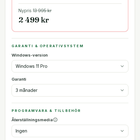
Nypris
13 995
kr
2 499
kr
GARANTI & OPERATIVSYSTEM
Windows-version
Windows 11 Pro
Garanti
3 månader
PROGRAMVARA & TILLBEHÖR
Återställningsmedia
Ingen