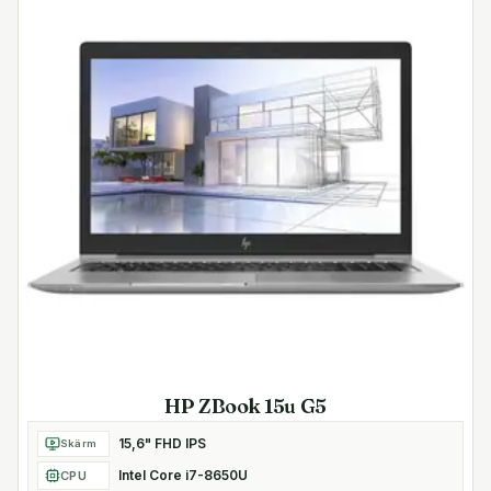
HP ZBook 15u G5
15,6" FHD IPS
Skärm
Intel Core i7-8650U
CPU