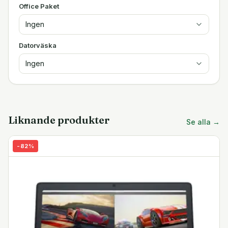
Office Paket
Ingen
Datorväska
Ingen
Liknande produkter
Se alla →
-
82
%