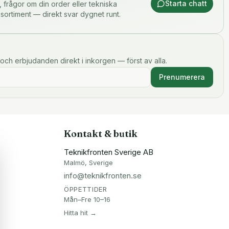
Starta chatt
or, frågor om din order eller tekniska
 sortiment — direkt svar dygnet runt.
och erbjudanden direkt i inkorgen — först av alla.
Prenumerera
Kontakt & butik
Teknikfronten Sverige AB
Malmö, Sverige
info@teknikfronten.se
ÖPPETTIDER
Mån–Fre 10–16
Hitta hit →