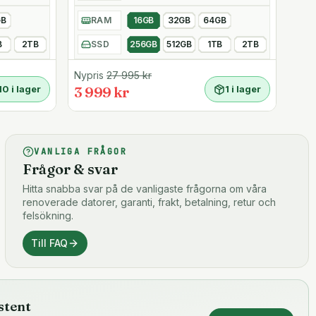
GB
RAM
16GB
32GB
64GB
B
2TB
SSD
256GB
512GB
1TB
2TB
Nypris
27 995
kr
10 i lager
3 999 kr
1 i lager
VANLIGA FRÅGOR
Frågor & svar
Hitta snabba svar på de vanligaste frågorna om våra
renoverade datorer, garanti, frakt, betalning, retur och
felsökning.
Till FAQ
stent