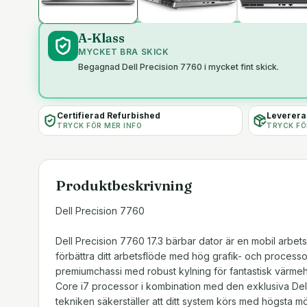
A-Klass
MYCKET BRA SKICK
Begagnad Dell Precision 7760 i mycket fint skick.
Certifierad Refurbished
Levereras
TRYCK FÖR MER INFO
TRYCK FÖ
Produktbeskrivning
Dell Precision 7760
Dell Precision 7760 17.3 bärbar dator är en mobil arbets
förbättra ditt arbetsflöde med hög grafik- och processo
premiumchassi med robust kylning för fantastisk värmeha
Core i7 processor i kombination med den exklusiva Dell
tekniken säkerställer att ditt system körs med högsta mö