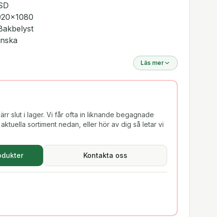
SSD
1920x1080
Bakbelyst
enska
Läs mer
rr slut i lager. Vi får ofta in liknande begagnade
aktuella sortiment nedan, eller hör av dig så letar vi
odukter
Kontakta oss