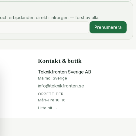
och erbjudanden direkt i inkorgen — först av alla.
Prenumerera
Kontakt & butik
Teknikfronten Sverige AB
Malmö, Sverige
info@teknikfronten.se
ÖPPETTIDER
Mån–Fre 10–16
Hitta hit →