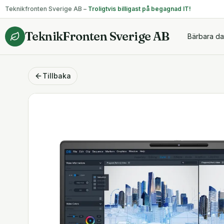
Teknikfronten Sverige AB –
Troligtvis billigast på begagnad IT!
TeknikFronten Sverige AB
Bärbara da
Tillbaka