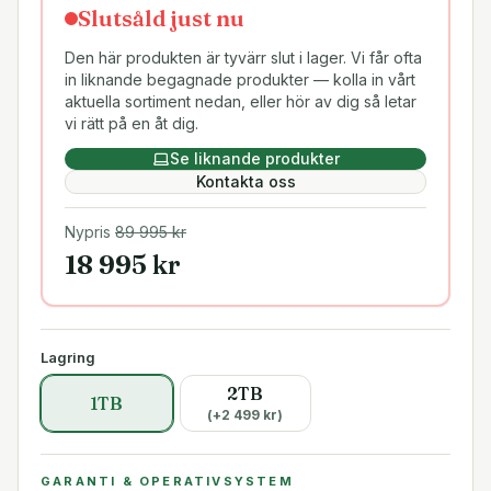
Slutsåld just nu
Den här produkten är tyvärr slut i lager. Vi får ofta
in liknande begagnade produkter — kolla in vårt
aktuella sortiment nedan, eller hör av dig så letar
vi rätt på en åt dig.
Se liknande produkter
Kontakta oss
Nypris
89 995
kr
18 995
kr
Lagring
2TB
1TB
(+
2 499
kr)
GARANTI & OPERATIVSYSTEM