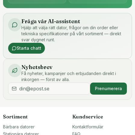
Fråga vår AI-assistent
Hjälp att välja rätt dator, frågor om din order eller
tekniska specifikationer på vårt sortiment — direkt
svar dygnet runt.
Starta chatt
Nyhetsbrev
Få nyheter, kampanjer och erbjudanden direkt i
inkorgen — först av alla.
Prenumerera
Sortiment
Kundservice
Bärbara datorer
Kontaktformulär
Stationära datorer
FAQ