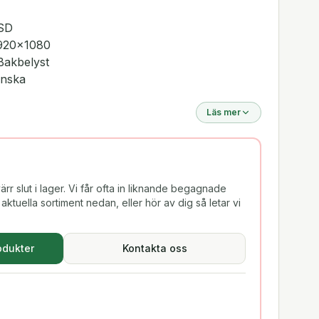
SSD
1920x1080
Bakbelyst
enska
Läs mer
rr slut i lager. Vi får ofta in liknande begagnade
aktuella sortiment nedan, eller hör av dig så letar vi
odukter
Kontakta oss