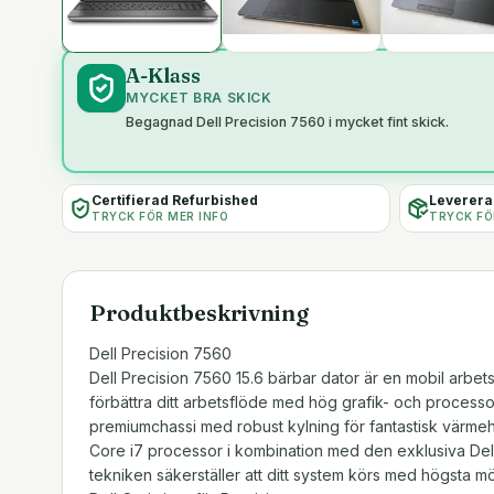
A-Klass
MYCKET BRA SKICK
Begagnad Dell Precision 7560 i mycket fint skick.
Certifierad Refurbished
Levereras
TRYCK FÖR MER INFO
TRYCK FÖ
Produktbeskrivning
Dell Precision 7560
Dell Precision 7560 15.6 bärbar dator är en mobil arbets
förbättra ditt arbetsflöde med hög grafik- och processo
premiumchassi med robust kylning för fantastisk värmeha
Core i7 processor i kombination med den exklusiva Dell
tekniken säkerställer att ditt system körs med högsta mö