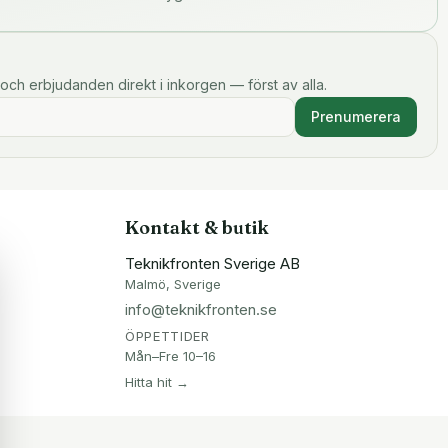
och erbjudanden direkt i inkorgen — först av alla.
Prenumerera
Kontakt & butik
Teknikfronten Sverige AB
Malmö, Sverige
info@teknikfronten.se
ÖPPETTIDER
Mån–Fre 10–16
Hitta hit →