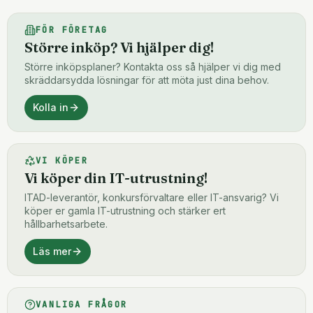
FÖR FÖRETAG
Större inköp? Vi hjälper dig!
Större inköpsplaner? Kontakta oss så hjälper vi dig med
skräddarsydda lösningar för att möta just dina behov.
Kolla in
VI KÖPER
Vi köper din IT-utrustning!
ITAD-leverantör, konkursförvaltare eller IT-ansvarig? Vi
köper er gamla IT-utrustning och stärker ert
hållbarhetsarbete.
Läs mer
VANLIGA FRÅGOR