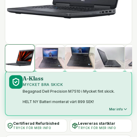
A-Klass
MYCKET BRA SKICK
Begagnad Dell Precision M7510 i Mycket fint skick.
HELT NY Batteri monterat värt 899 SEK!
Mer info
Certifierad Refurbished
Levereras startklar
TRYCK FÖR MER INFO
TRYCK FÖR MER INFO