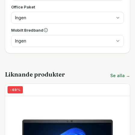
Office Paket
Ingen
Mobilt Bredband
Ingen
Liknande produkter
Se alla →
-
69
%