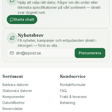
Hjälp att välja rätt dator, frågor om din order eller
tekniska specifikationer på vårt sortiment — direkt
svar dygnet runt.
Starta chatt
Nyhetsbrev
Få nyheter, kampanjer och erbjudanden direkt i
inkorgen — först av alla.
Prenumerera
Sortiment
Kundservice
Bärbara datorer
Kontaktformulär
Stationära datorer
FAQ
Komponenter
Frakt & leverans
Datortillbehör
Betalning
Reservdelar