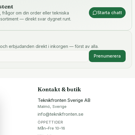
stent
Starta chatt
or, frågor om din order eller tekniska
 sortiment — direkt svar dygnet runt.
och erbjudanden direkt i inkorgen — först av alla.
Prenumerera
Kontakt & butik
Teknikfronten Sverige AB
Malmö, Sverige
info@teknikfronten.se
ÖPPETTIDER
Mån–Fre 10–16