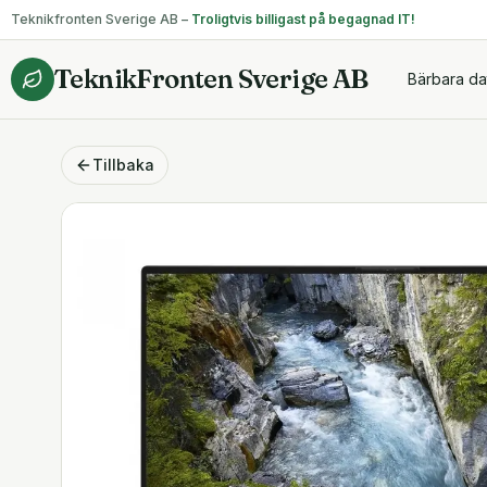
Teknikfronten Sverige AB –
Troligtvis billigast på begagnad IT!
TeknikFronten Sverige AB
Bärbara da
Tillbaka