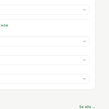
EHÖR
Se alla →