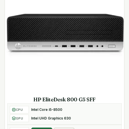
HP EliteDesk 800 G5 SFF
Intel Core i5-8500
CPU
Intel UHD Graphics 630
GPU