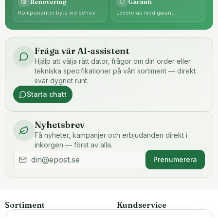
Renovering
Garanti
Komponenter byts vid behov.
Levereras med garanti.
Fråga vår AI-assistent
Hjälp att välja rätt dator, frågor om din order eller
tekniska specifikationer på vårt sortiment — direkt
svar dygnet runt.
Starta chatt
Nyhetsbrev
Få nyheter, kampanjer och erbjudanden direkt i
inkorgen — först av alla.
Prenumerera
Sortiment
Kundservice