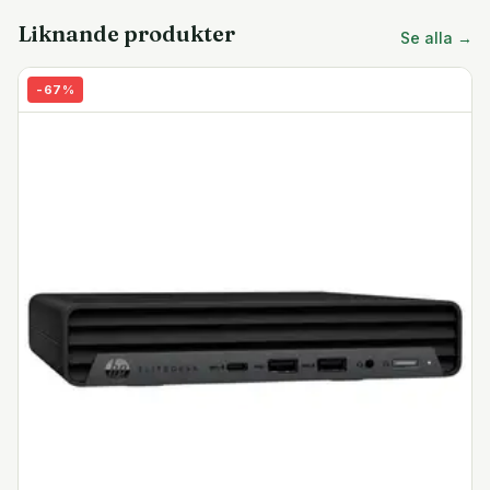
Liknande produkter
Se alla →
-
67
%