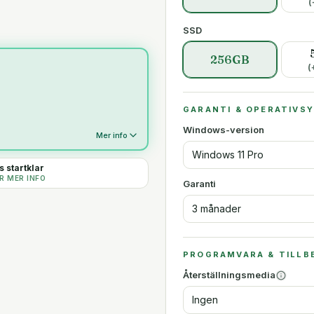
(
SSD
256GB
(
GARANTI & OPERATIVS
Windows-version
Mer info
Windows 11 Pro
 startklar
R MER INFO
Garanti
3 månader
PROGRAMVARA & TILLB
Återställningsmedia
Ingen