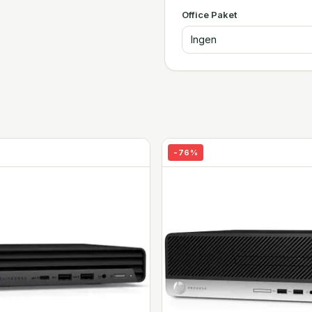
Office Paket
Ingen
-
76
%