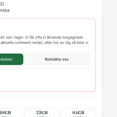
SD
enska
rr slut i lager. Vi får ofta in liknande begagnade
aktuella sortiment nedan, eller hör av dig så letar vi
odukter
Kontakta oss
16GB
32GB
64GB