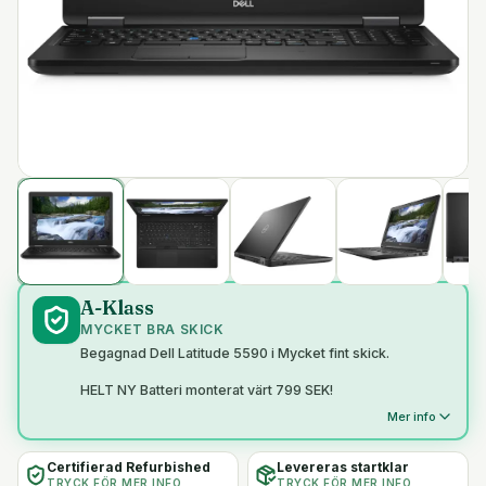
A-Klass
MYCKET BRA SKICK
Begagnad Dell Latitude 5590 i Mycket fint skick.
HELT NY Batteri monterat värt 799 SEK!
Mer info
Certifierad Refurbished
Levereras startklar
TRYCK FÖR MER INFO
TRYCK FÖR MER INFO