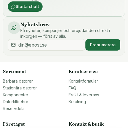
Starta chatt
Nyhetsbrev
Få nyheter, kampanjer och erbjudanden direkt i
inkorgen — först av alla.
Prenumerera
Sortiment
Kundservice
Bärbara datorer
Kontaktformulär
Stationära datorer
FAQ
Komponenter
Frakt & leverans
Datortillbehör
Betalning
Reservdelar
Företaget
Kontakt & butik