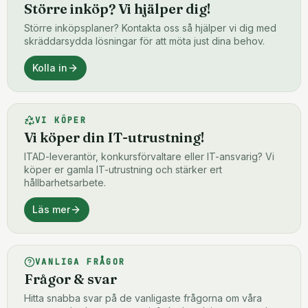
Större inköp? Vi hjälper dig!
Större inköpsplaner? Kontakta oss så hjälper vi dig med
skräddarsydda lösningar för att möta just dina behov.
Kolla in
VI KÖPER
Vi köper din IT-utrustning!
ITAD-leverantör, konkursförvaltare eller IT-ansvarig? Vi
köper er gamla IT-utrustning och stärker ert
hållbarhetsarbete.
Läs mer
VANLIGA FRÅGOR
Frågor & svar
Hitta snabba svar på de vanligaste frågorna om våra