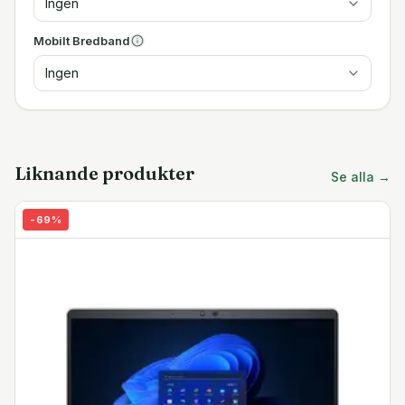
Ingen
Mobilt Bredband
Ingen
Liknande produkter
Se alla →
-
69
%