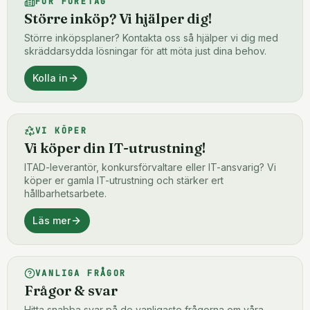
FÖR FÖRETAG
Större inköp? Vi hjälper dig!
Större inköpsplaner? Kontakta oss så hjälper vi dig med
skräddarsydda lösningar för att möta just dina behov.
Kolla in
VI KÖPER
Vi köper din IT-utrustning!
ITAD-leverantör, konkursförvaltare eller IT-ansvarig? Vi
köper er gamla IT-utrustning och stärker ert
hållbarhetsarbete.
Läs mer
VANLIGA FRÅGOR
Frågor & svar
Hitta snabba svar på de vanligaste frågorna om våra