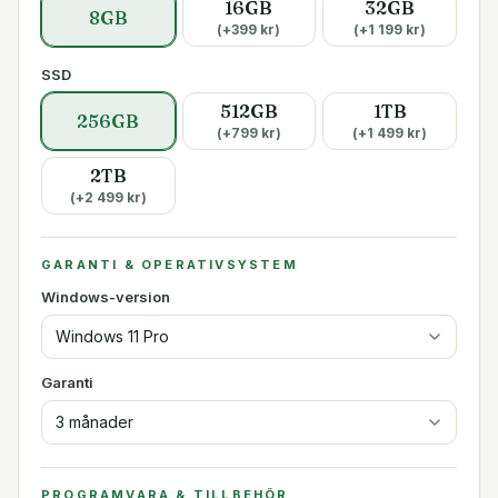
16GB
32GB
8GB
(+
399
kr)
(+
1 199
kr)
SSD
512GB
1TB
256GB
(+
799
kr)
(+
1 499
kr)
2TB
(+
2 499
kr)
GARANTI & OPERATIVSYSTEM
Windows-version
Windows 11 Pro
Garanti
3 månader
PROGRAMVARA & TILLBEHÖR