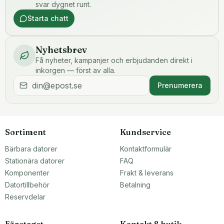
svar dygnet runt.
Starta chatt
Nyhetsbrev
Få nyheter, kampanjer och erbjudanden direkt i
inkorgen — först av alla.
Prenumerera
Sortiment
Kundservice
Bärbara datorer
Kontaktformulär
Stationära datorer
FAQ
Komponenter
Frakt & leverans
Datortillbehör
Betalning
Reservdelar