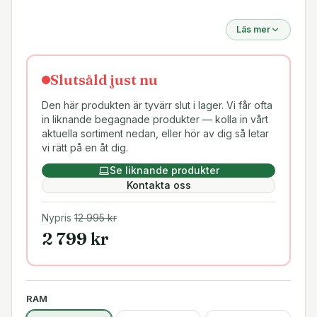
Läs mer
Slutsåld just nu
Den här produkten är tyvärr slut i lager. Vi får ofta
in liknande begagnade produkter — kolla in vårt
aktuella sortiment nedan, eller hör av dig så letar
vi rätt på en åt dig.
Se liknande produkter
Kontakta oss
Nypris
12 995
kr
2 799
kr
RAM