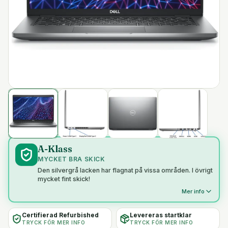
A-Klass
MYCKET BRA SKICK
Den silvergrå lacken har flagnat på vissa områden. I övrigt
mycket fint skick!
Mer info
Certifierad Refurbished
Levereras startklar
TRYCK FÖR MER INFO
TRYCK FÖR MER INFO