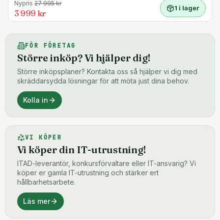
Nypris
27 995
kr
1 i lager
3 999 kr
FÖR FÖRETAG
Större inköp? Vi hjälper dig!
Större inköpsplaner? Kontakta oss så hjälper vi dig med
skräddarsydda lösningar för att möta just dina behov.
Kolla in
VI KÖPER
Vi köper din IT-utrustning!
ITAD-leverantör, konkursförvaltare eller IT-ansvarig? Vi
köper er gamla IT-utrustning och stärker ert
hållbarhetsarbete.
Läs mer