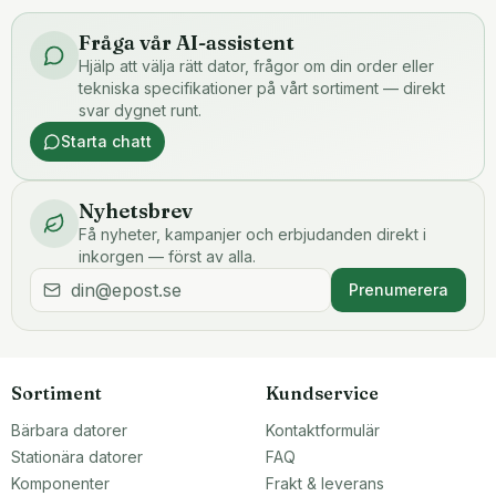
Fråga vår AI-assistent
Hjälp att välja rätt dator, frågor om din order eller
tekniska specifikationer på vårt sortiment — direkt
svar dygnet runt.
Starta chatt
Nyhetsbrev
Få nyheter, kampanjer och erbjudanden direkt i
inkorgen — först av alla.
Prenumerera
Sortiment
Kundservice
Bärbara datorer
Kontaktformulär
Stationära datorer
FAQ
Komponenter
Frakt & leverans