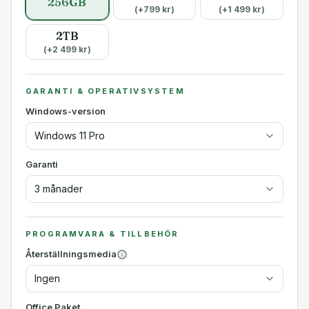
256GB
(+
799
kr)
(+
1 499
kr)
2TB
(+
2 499
kr)
GARANTI & OPERATIVSYSTEM
Windows-version
Windows 11 Pro
Garanti
3 månader
PROGRAMVARA & TILLBEHÖR
Återställningsmedia
Ingen
Office Paket