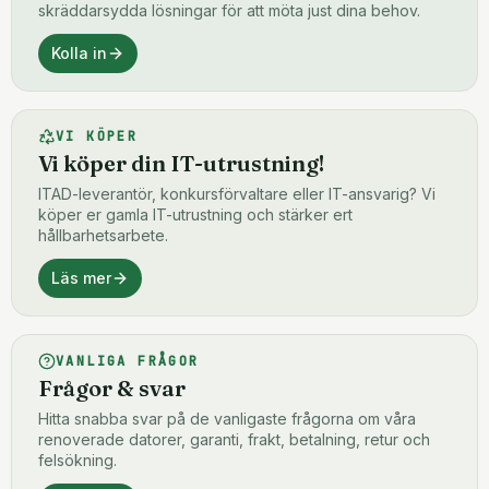
skräddarsydda lösningar för att möta just dina behov.
Kolla in
VI KÖPER
Vi köper din IT-utrustning!
ITAD-leverantör, konkursförvaltare eller IT-ansvarig? Vi
köper er gamla IT-utrustning och stärker ert
hållbarhetsarbete.
Läs mer
VANLIGA FRÅGOR
Frågor & svar
Hitta snabba svar på de vanligaste frågorna om våra
renoverade datorer, garanti, frakt, betalning, retur och
felsökning.