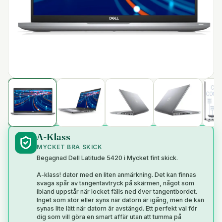
A-Klass
MYCKET BRA SKICK
Begagnad Dell Latitude 5420 i Mycket fint skick.
A-klass! dator med en liten anmärkning. Det kan finnas
svaga spår av tangentavtryck på skärmen, något som
ibland uppstår när locket fälls ned över tangentbordet.
Inget som stör eller syns när datorn är igång, men de kan
synas lite lätt när datorn är avstängd. Ett perfekt val för
dig som vill göra en smart affär utan att tumma på