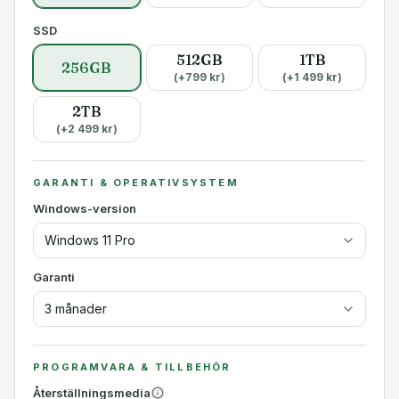
SSD
512GB
1TB
256GB
(+
799
kr)
(+
1 499
kr)
2TB
(+
2 499
kr)
GARANTI & OPERATIVSYSTEM
Windows-version
Windows 11 Pro
Garanti
3 månader
PROGRAMVARA & TILLBEHÖR
Återställningsmedia