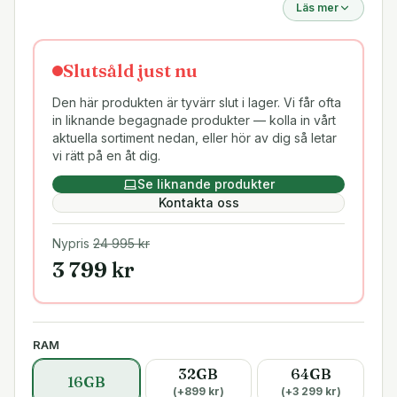
Läs mer
Slutsåld just nu
Den här produkten är tyvärr slut i lager. Vi får ofta
in liknande begagnade produkter — kolla in vårt
aktuella sortiment nedan, eller hör av dig så letar
vi rätt på en åt dig.
Se liknande produkter
Kontakta oss
Nypris
24 995
kr
3 799
kr
RAM
32GB
64GB
16GB
(+
899
kr)
(+
3 299
kr)