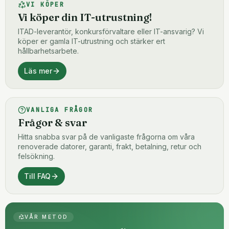
VI KÖPER
Vi köper din IT-utrustning!
ITAD-leverantör, konkursförvaltare eller IT-ansvarig? Vi
köper er gamla IT-utrustning och stärker ert
hållbarhetsarbete.
Läs mer
VANLIGA FRÅGOR
Frågor & svar
Hitta snabba svar på de vanligaste frågorna om våra
renoverade datorer, garanti, frakt, betalning, retur och
felsökning.
Till FAQ
VÅR METOD