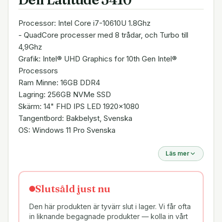
Processor: Intel Core i7-10610U 1.8Ghz
- QuadCore processer med 8 trådar, och Turbo till
4,9Ghz
Grafik: Intel® UHD Graphics for 10th Gen Intel®
Processors
Ram Minne: 16GB DDR4
Lagring: 256GB NVMe SSD
Skärm: 14" FHD IPS LED 1920x1080
Tangentbord: Bakbelyst, Svenska
OS: Windows 11 Pro Svenska
Läs mer
Slutsåld just nu
Den här produkten är tyvärr slut i lager. Vi får ofta
in liknande begagnade produkter — kolla in vårt