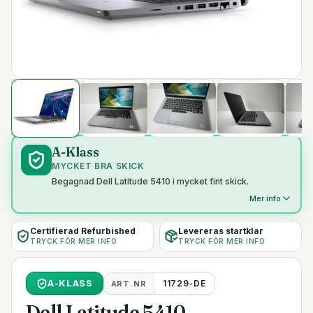
A-Klass
MYCKET BRA SKICK
Begagnad Dell Latitude 5410 i mycket fint skick.
Mer info
Certifierad Refurbished
Levereras startklar
TRYCK FÖR MER INFO
TRYCK FÖR MER INFO
A
-KLASS
11729-DE
ART.NR
Dell Latitude 5410