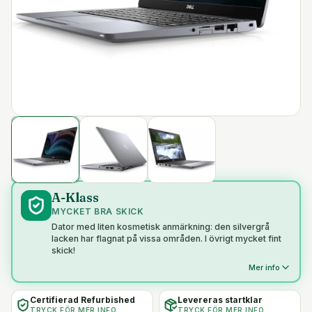
A-Klass
MYCKET BRA SKICK
Dator med liten kosmetisk anmärkning: den silvergrå
lacken har flagnat på vissa områden. I övrigt mycket fint
skick!
Mer info
Certifierad Refurbished
Levereras startklar
TRYCK FÖR MER INFO
TRYCK FÖR MER INFO