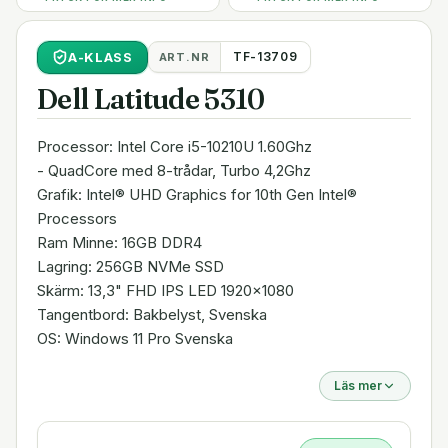
A
-KLASS
TF-13709
ART.NR
Dell Latitude 5310
Processor: Intel Core i5-10210U 1.60Ghz
- QuadCore med 8-trådar, Turbo 4,2Ghz
Grafik: Intel® UHD Graphics for 10th Gen Intel®
Processors
Ram Minne: 16GB DDR4
Lagring: 256GB NVMe SSD
Skärm: 13,3" FHD IPS LED 1920x1080
Tangentbord: Bakbelyst, Svenska
OS: Windows 11 Pro Svenska
Läs mer