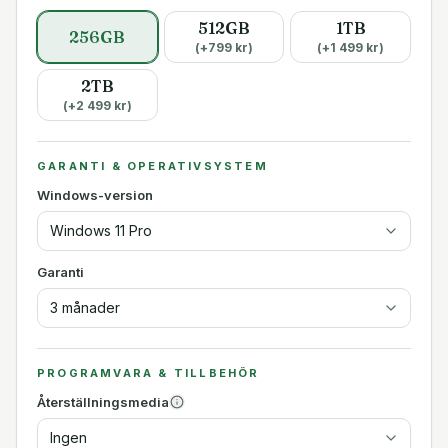
512GB
1TB
256GB
(+
799
kr)
(+
1 499
kr)
2TB
(+
2 499
kr)
GARANTI & OPERATIVSYSTEM
Windows-version
Windows 11 Pro
Garanti
3 månader
PROGRAMVARA & TILLBEHÖR
Återställningsmedia
Ingen