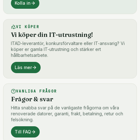
Kolla in
VI KÖPER
Vi köper din IT-utrustning!
ITAD-leverantör, konkursförvaltare eller IT-ansvarig? Vi
köper er gamla IT-utrustning och stärker ert
hållbarhetsarbete.
Läs mer
VANLIGA FRÅGOR
Frågor & svar
Hitta snabba svar på de vanligaste frågorna om våra
renoverade datorer, garanti, frakt, betalning, retur och
felsökning.
Till FAQ