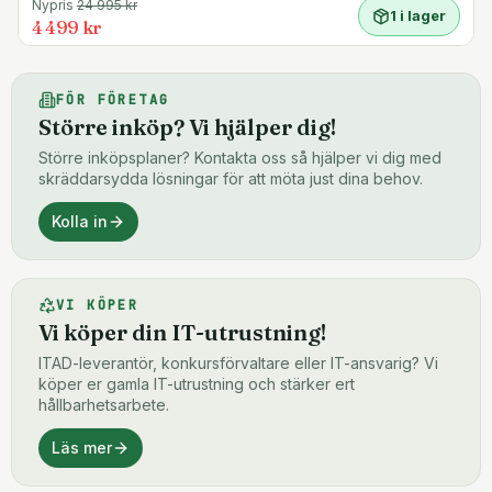
Nypris
24 995
kr
1 i lager
4 499 kr
FÖR FÖRETAG
Större inköp? Vi hjälper dig!
Större inköpsplaner? Kontakta oss så hjälper vi dig med
skräddarsydda lösningar för att möta just dina behov.
Kolla in
VI KÖPER
Vi köper din IT-utrustning!
ITAD-leverantör, konkursförvaltare eller IT-ansvarig? Vi
köper er gamla IT-utrustning och stärker ert
hållbarhetsarbete.
Läs mer