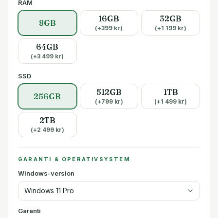
RAM
16GB
32GB
8GB
(+
399
kr)
(+
1 199
kr)
64GB
(+
3 499
kr)
SSD
512GB
1TB
256GB
(+
799
kr)
(+
1 499
kr)
2TB
(+
2 499
kr)
GARANTI & OPERATIVSYSTEM
Windows-version
Windows 11 Pro
Garanti