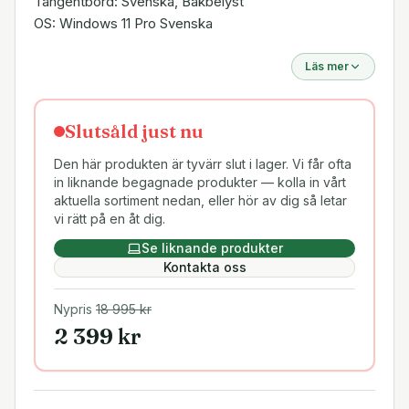
Tangentbord: Svenska, Bakbelyst
OS: Windows 11 Pro Svenska
Läs mer
Slutsåld just nu
Den här produkten är tyvärr slut i lager. Vi får ofta
in liknande begagnade produkter — kolla in vårt
aktuella sortiment nedan, eller hör av dig så letar
vi rätt på en åt dig.
Se liknande produkter
Kontakta oss
Nypris
18 995
kr
2 399
kr