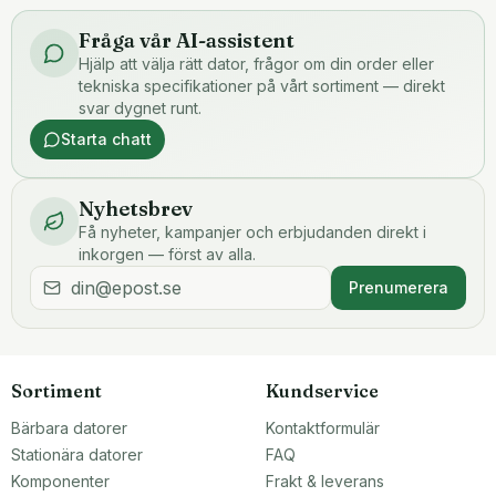
Fråga vår AI-assistent
Hjälp att välja rätt dator, frågor om din order eller
tekniska specifikationer på vårt sortiment — direkt
svar dygnet runt.
Starta chatt
Nyhetsbrev
Få nyheter, kampanjer och erbjudanden direkt i
inkorgen — först av alla.
Prenumerera
Sortiment
Kundservice
Bärbara datorer
Kontaktformulär
Stationära datorer
FAQ
Komponenter
Frakt & leverans