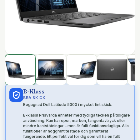
B-Klass
BRA SKICK
Begagnad Dell Latitude 5300 i mycket fint skick.
B-klass! Prisvärda enheter med tydliga tecken på tidigare
användning. Kan ha repor, märken, tangentavtryck eller
mindre kantstötningar – men är fullt funktionsdugliga. Alla
funktioner är noggrant testade och garanterat
fungerande. Ett perfekt val för dig som vill ha en fullt