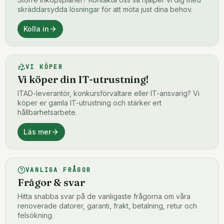
skräddarsydda lösningar för att möta just dina behov.
Kolla in
VI KÖPER
Vi köper din IT-utrustning!
ITAD-leverantör, konkursförvaltare eller IT-ansvarig? Vi
köper er gamla IT-utrustning och stärker ert
hållbarhetsarbete.
Läs mer
VANLIGA FRÅGOR
Frågor & svar
Hitta snabba svar på de vanligaste frågorna om våra
renoverade datorer, garanti, frakt, betalning, retur och
felsökning.