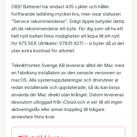
OBS! Batteriet har endast 435 cykler och håller
fortfarande laddning mycket bra, men visar statusen
”Service rekommenderas”. Enligt Apple betyder detta
att de rekommenderar ett byte. För dig som vill ha ett
helt nytt batteri finns möjligheten att köpa till ett nytt
för 975 SEK (Artikelnr: 07831-X27) – vi byter då ut det
utan extra kostnad för arbetet.
Teknikfronten Sverige AB levererar alltid din Mac med
en fabriksny installation av den senaste versionen av
macOS. Alla systemuppdateringar och drivrutiner är
redan installerade och uppdaterade, så du kan börja
använda din Mac direkt utan krångel. Datorn levereras
dessutom utloggad från iCloud och vi ser till att ingen
aktiveringslås eller annan koppling till tidigare
användare finns kvar.