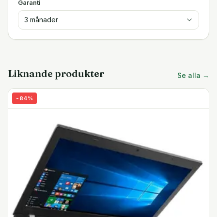
Garanti
3 månader
Liknande produkter
Se alla →
-
84
%