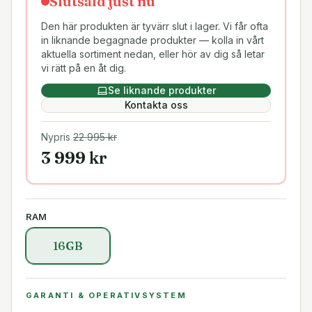
Slutsåld just nu
Den här produkten är tyvärr slut i lager. Vi får ofta
in liknande begagnade produkter — kolla in vårt
aktuella sortiment nedan, eller hör av dig så letar
vi rätt på en åt dig.
Se liknande produkter
Kontakta oss
Nypris
22 995
kr
3 999
kr
RAM
16GB
GARANTI & OPERATIVSYSTEM