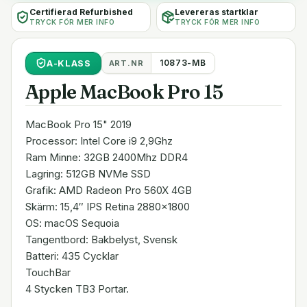
Certifierad Refurbished
Levereras startklar
TRYCK FÖR MER INFO
TRYCK FÖR MER INFO
A
-KLASS
10873-MB
ART.NR
Apple MacBook Pro 15
MacBook Pro 15" 2019
Processor: Intel Core i9 2,9Ghz
Ram Minne: 32GB 2400Mhz DDR4
Lagring: 512GB NVMe SSD
Grafik: AMD Radeon Pro 560X 4GB
Skärm: 15,4″ IPS Retina 2880x1800
OS: macOS Sequoia
Tangentbord: Bakbelyst, Svensk
Batteri: 435 Cycklar
TouchBar
4 Stycken TB3 Portar.