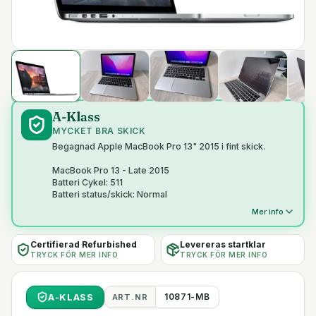
A-Klass
MYCKET BRA SKICK
Begagnad Apple MacBook Pro 13" 2015 i fint skick.
MacBook Pro 13 - Late 2015
Batteri Cykel: 511
Batteri status/skick: Normal
Mer info
Certifierad Refurbished
Levereras startklar
TRYCK FÖR MER INFO
TRYCK FÖR MER INFO
A
-KLASS
10871-MB
ART.NR