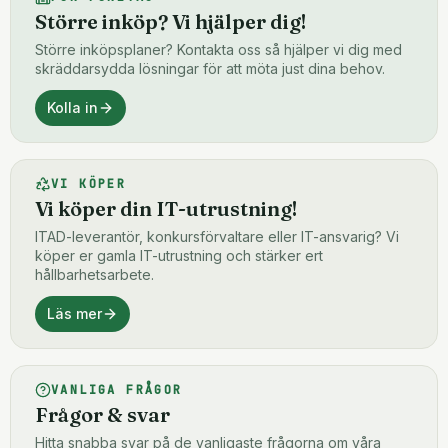
Större inköp? Vi hjälper dig!
Större inköpsplaner? Kontakta oss så hjälper vi dig med
skräddarsydda lösningar för att möta just dina behov.
Kolla in
VI KÖPER
Vi köper din IT-utrustning!
ITAD-leverantör, konkursförvaltare eller IT-ansvarig? Vi
köper er gamla IT-utrustning och stärker ert
hållbarhetsarbete.
Läs mer
VANLIGA FRÅGOR
Frågor & svar
Hitta snabba svar på de vanligaste frågorna om våra