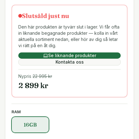
Slutsåld just nu
Den här produkten är tyvärr slut i lager. Vi får ofta
in liknande begagnade produkter — kolla in vårt
aktuella sortiment nedan, eller hör av dig så letar
vi rätt på en åt dig.
Se liknande produkter
Kontakta oss
Nypris
22 995
kr
2 899
kr
RAM
16GB