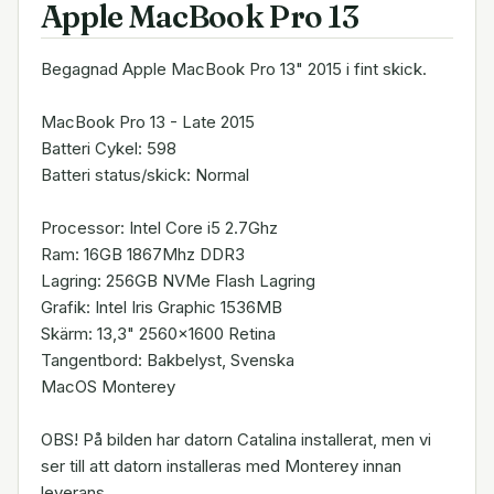
Apple MacBook Pro 13
Begagnad Apple MacBook Pro 13" 2015 i fint skick.
MacBook Pro 13 - Late 2015
Batteri Cykel: 598
Batteri status/skick: Normal
Processor: Intel Core i5 2.7Ghz
Ram: 16GB 1867Mhz DDR3
Lagring: 256GB NVMe Flash Lagring
Grafik: Intel Iris Graphic 1536MB
Skärm: 13,3" 2560x1600 Retina
Tangentbord: Bakbelyst, Svenska
MacOS Monterey
OBS! På bilden har datorn Catalina installerat, men vi
ser till att datorn installeras med Monterey innan
leverans.