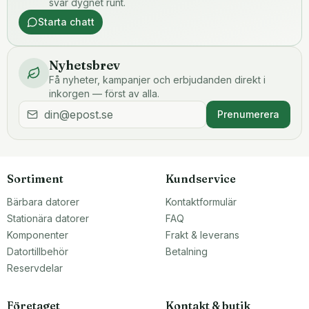
svar dygnet runt.
Starta chatt
Nyhetsbrev
Få nyheter, kampanjer och erbjudanden direkt i
inkorgen — först av alla.
Prenumerera
Sortiment
Kundservice
Bärbara datorer
Kontaktformulär
Stationära datorer
FAQ
Komponenter
Frakt & leverans
Datortillbehör
Betalning
Reservdelar
Företaget
Kontakt & butik