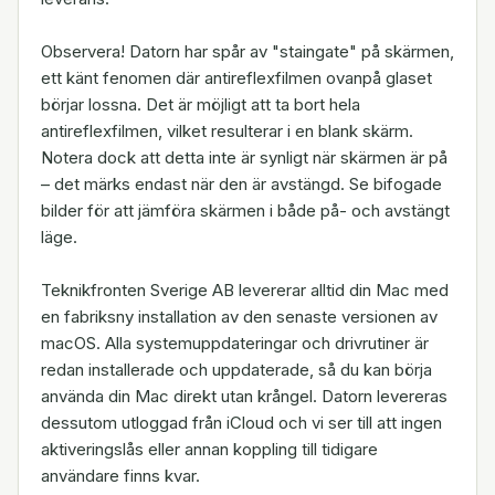
Observera! Datorn har spår av "staingate" på skärmen,
ett känt fenomen där antireflexfilmen ovanpå glaset
börjar lossna. Det är möjligt att ta bort hela
antireflexfilmen, vilket resulterar i en blank skärm.
Notera dock att detta inte är synligt när skärmen är på
– det märks endast när den är avstängd. Se bifogade
bilder för att jämföra skärmen i både på- och avstängt
läge.
Teknikfronten Sverige AB levererar alltid din Mac med
en fabriksny installation av den senaste versionen av
macOS. Alla systemuppdateringar och drivrutiner är
redan installerade och uppdaterade, så du kan börja
använda din Mac direkt utan krångel. Datorn levereras
dessutom utloggad från iCloud och vi ser till att ingen
aktiveringslås eller annan koppling till tidigare
användare finns kvar.