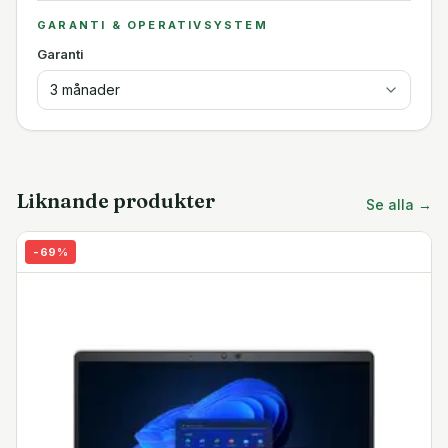
GARANTI & OPERATIVSYSTEM
Garanti
3 månader
Liknande produkter
Se alla →
-
69
%