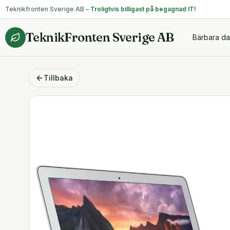
Teknikfronten Sverige AB –
Troligtvis billigast på begagnad IT!
TeknikFronten Sverige AB
Bärbara da
Tillbaka