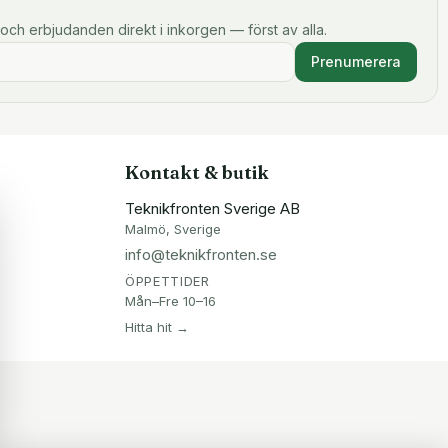
och erbjudanden direkt i inkorgen — först av alla.
Prenumerera
Kontakt & butik
Teknikfronten Sverige AB
Malmö, Sverige
info@teknikfronten.se
ÖPPETTIDER
Mån–Fre 10–16
Hitta hit →