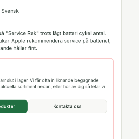
, Svensk
på "Service Rek" trots lågt batteri cykel antal.
 brukar Apple rekommendera service på batteriet,
ande håller fint.
rr slut i lager. Vi får ofta in liknande begagnade
aktuella sortiment nedan, eller hör av dig så letar vi
odukter
Kontakta oss