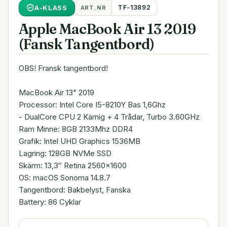
A
-KLASS
TF-13892
ART.NR
Apple MacBook Air 13 2019
(Fansk Tangentbord)
OBS! Fransk tangentbord!
MacBook Air 13" 2019
Processor: Intel Core I5-8210Y Bas 1,6Ghz
- DualCore CPU 2 Kärnig + 4 Trådar, Turbo 3.60GHz
Ram Minne: 8GB 2133Mhz DDR4
Grafik: Intel UHD Graphics 1536MB
Lagring: 128GB NVMe SSD
Skärm: 13,3″ Retina 2560x1600
OS: macOS Sonoma 14.8.7
Tangentbord: Bakbelyst, Fanska
Battery: 86 Cyklar