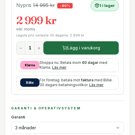
Nypris
14 995
kr
1 i lager
-
80
%
2 999 kr
inkl. moms
Lägsta pris senaste 30 dagarna:
2 999
kr
−
+
Lägg i varukorg
Shoppa nu. Betala inom
60 dagar
med
Klarna
Klarna.
Läs mer
För företag: betala mot
faktura
med Billie.
Billie
30 dagars betalningsvillkor.
Läs mer
GARANTI & OPERATIVSYSTEM
Garanti
3 månader