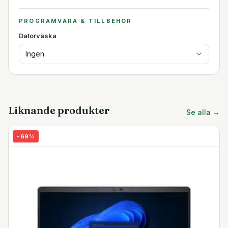
PROGRAMVARA & TILLBEHÖR
Datorväska
Ingen
Liknande produkter
Se alla →
-
69
%