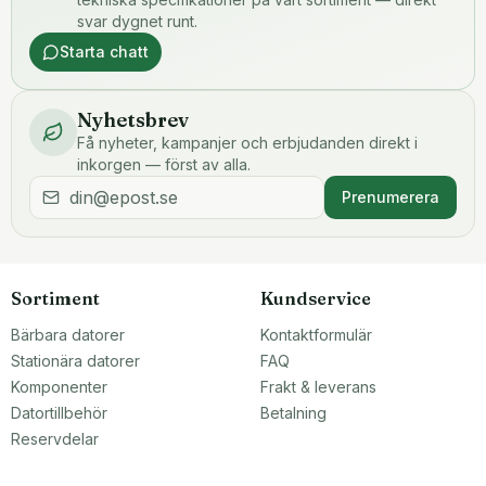
svar dygnet runt.
Starta chatt
Nyhetsbrev
Få nyheter, kampanjer och erbjudanden direkt i
inkorgen — först av alla.
Prenumerera
Sortiment
Kundservice
Bärbara datorer
Kontaktformulär
Stationära datorer
FAQ
Komponenter
Frakt & leverans
Datortillbehör
Betalning
Reservdelar