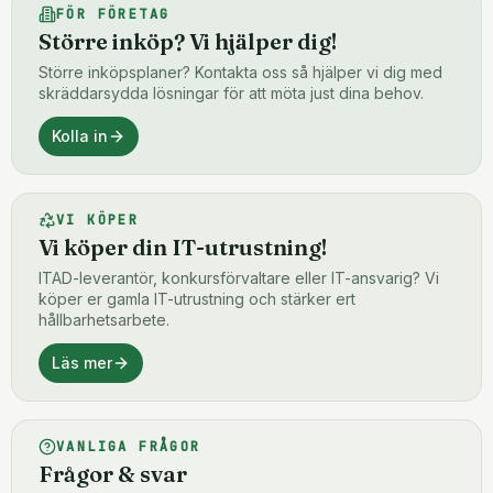
FÖR FÖRETAG
Större inköp? Vi hjälper dig!
Större inköpsplaner? Kontakta oss så hjälper vi dig med
skräddarsydda lösningar för att möta just dina behov.
Kolla in
VI KÖPER
Vi köper din IT-utrustning!
ITAD-leverantör, konkursförvaltare eller IT-ansvarig? Vi
köper er gamla IT-utrustning och stärker ert
hållbarhetsarbete.
Läs mer
VANLIGA FRÅGOR
Frågor & svar