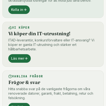
skräddarsydda lösningar för att möta just dina behov.
Kolla in
VI KÖPER
Vi köper din IT-utrustning!
ITAD-leverantör, konkursförvaltare eller IT-ansvarig? Vi
köper er gamla IT-utrustning och stärker ert
hållbarhetsarbete.
Läs mer
VANLIGA FRÅGOR
Frågor & svar
Hitta snabba svar på de vanligaste frågorna om våra
renoverade datorer, garanti, frakt, betalning, retur och
felsökning.