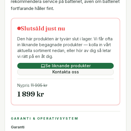
rekommendera service på batteriet, även om batteriet
fortfarande håller fint.
Slutsåld just nu
Den här produkten är tyvärr slut i lager. Vi får ofta
in liknande begagnade produkter — kolla in vårt
aktuella sortiment nedan, eller hör av dig så letar
vi rätt på en åt dig.
Se liknande produkter
Kontakta oss
Nypris
11 995
kr
1 899
kr
GARANTI & OPERATIVSYSTEM
Garanti