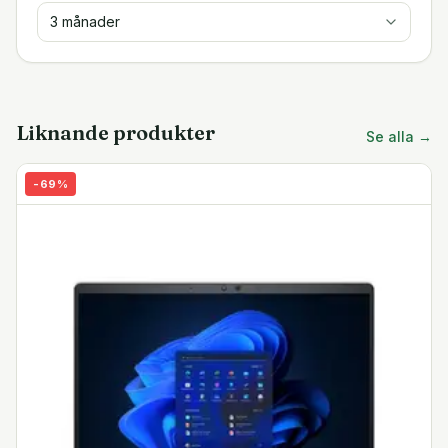
3 månader
Liknande produkter
Se alla →
-
69
%