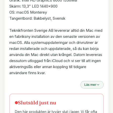
Grafik: Intel HD Graphics 6000 1536MB
Skärm: 13,3″ LED 1440×900
OS: macOS Monterey
Tangentbord: Bakbelyst, Svensk
Teknikfronten Sverige AB levererar alltid din Mac med
en fabriksny installation av den senaste versionen av
macOS. Alla systemuppdateringar och drivrutiner är
redan installerade och uppdaterade, så du kan börja
använda din Mac direkt utan krångel. Datorn levereras
dessutom utloggad från iCloud och vi ser till att ingen
aktiveringslås eller annan koppling till tidigare
användare finns kvar.
Läs mer
Slutsåld just nu
Den här produkten är tyvärr slut i lager. Vi får ofta