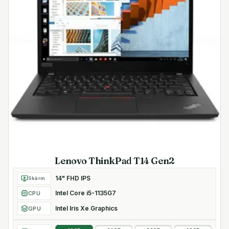
Lenovo ThinkPad T14 Gen2
14" FHD IPS
Skärm
Intel Core i5-1135G7
CPU
Intel Iris Xe Graphics
GPU