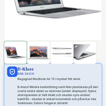
B-Klass
BRA SKICK
Begagnad MacBook Air 13 i mycket fint skick.
B-klass! Mindre kantstötning samt liten plastskada på den
svarta nedre delen av skärmen (under displayen). Själva
skärmpanelen är helt intakt och skadan syns endast
bakifrån – skadan är enbart kosmetisk och påverkar inte
funktionen. Datorn fungerar utmärkt.