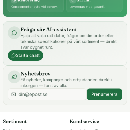
Komponenter byts vid behov.
Levereras med garanti.
Fråga vår AI-assistent
Hjälp att välja rätt dator, frågor om din order eller
tekniska specifikationer på vårt sortiment — direkt
svar dygnet runt.
Starta chatt
Nyhetsbrev
Få nyheter, kampanjer och erbjudanden direkt i
inkorgen — först av alla.
Prenumerera
Sortiment
Kundservice