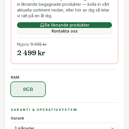
in liknande begagnade produkter — kolla in vårt
aktuella sortiment nedan, eller hör av dig så letar
vi rätt på en åt dig.
Se liknande produkter
Kontakta oss
Nypris
11 995
kr
2 499
kr
RAM
8GB
GARANTI & OPERATIVSYSTEM
Garanti
3 månader