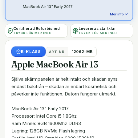
MacBook Air 13" Early 2017
Mer info
Certifierad Refurbished
Levereras startklar
TRYCK FÖR MER INFO
TRYCK FÖR MER INFO
B
-KLASS
12062-MB
ART.NR
Apple MacBook Air 13
Själva skärmpanelen är helt intakt och skadan syns
endast bakifrån – skadan är enbart kosmetisk och
påverkar inte funktionen. Datorn fungerar utmärkt.
MacBook Air 13" Early 2017
Processor: Intel Core i5 1,8Ghz
Ram Minne: 8GB 1600Mhz DDR3
Lagring: 128GB NVMe Flash lagring