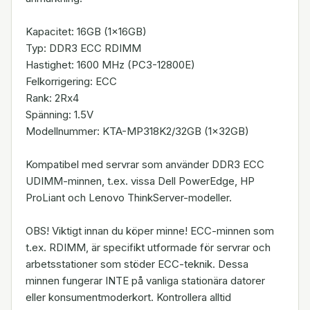
Kapacitet: 16GB (1x16GB)
Typ: DDR3 ECC RDIMM
Hastighet: 1600 MHz (PC3-12800E)
Felkorrigering: ECC
Rank: 2Rx4
Spänning: 1.5V
Modellnummer: KTA-MP318K2/32GB (1x32GB)
Kompatibel med servrar som använder DDR3 ECC
UDIMM-minnen, t.ex. vissa Dell PowerEdge, HP
ProLiant och Lenovo ThinkServer-modeller.
OBS! Viktigt innan du köper minne! ECC-minnen som
t.ex. RDIMM, är specifikt utformade för servrar och
arbetsstationer som stöder ECC-teknik. Dessa
minnen fungerar INTE på vanliga stationära datorer
eller konsumentmoderkort. Kontrollera alltid