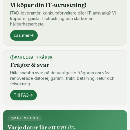
Vi köper din IT-utrustning!
ITAD-leverantör, konkursförvaltare eller IT-ansvarig? Vi
köper er gamla IT-utrustning och stärker ert
hållbarhetsarbete.
Läs mer
VANLIGA FRÅGOR
Frågor & svar
Hitta snabba svar på de vanligaste frågorna om våra
renoverade datorer, garanti, frakt, betalning, retur och
felsökning.
Till FAQ
VÅR METOD
nytt liv
Varje dator får ett
.