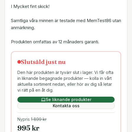
I Mycket fint skick!
Samtliga våra minnen är testade med MemTest86 utan
anmärkning.
Produkten omfattas av 12 månaders garanti.
Slutsåld just nu
Den här produkten är tyvärr slut i lager. Vi får ofta
in liknande begagnade produkter — kolla in vårt
aktuella sortiment nedan, eller hör av dig så letar
vi rätt på en åt dig.
Se liknande produkter
Kontakta oss
Nypris
1 899
kr
995
kr