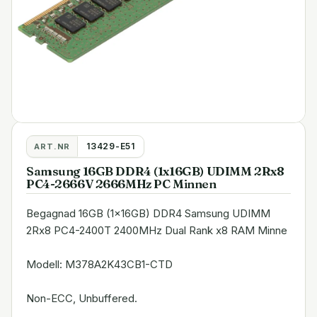
13429-E51
ART.NR
Samsung 16GB DDR4 (1x16GB) UDIMM 2Rx8
PC4-2666V 2666MHz PC Minnen
Begagnad 16GB (1x16GB) DDR4 Samsung UDIMM
2Rx8 PC4-2400T 2400MHz Dual Rank x8 RAM Minne
Modell: M378A2K43CB1-CTD
Non-ECC, Unbuffered.