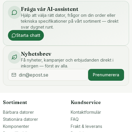
Fråga vår AI-assistent
Hjälp att välja rätt dator, frågor om din order eller
tekniska specifikationer på vårt sortiment — direkt
svar dygnet runt.
Starta chatt
Nyhetsbrev
Få nyheter, kampanjer och erbjudanden direkt i
inkorgen — först av alla.
Prenumerera
Sortiment
Kundservice
Bärbara datorer
Kontaktformulär
Stationära datorer
FAQ
Komponenter
Frakt & leverans