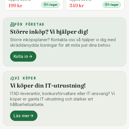
199 kr
249 kr
1 i lager
1 i lager
FÖR FÖRETAG
Större inköp? Vi hjälper dig!
Större inköpsplaner? Kontakta oss så hjälper vi dig med
skräddarsydda lösningar för att möta just dina behov.
Kolla in
VI KÖPER
Vi köper din IT-utrustning!
ITAD-leverantör, konkursförvaltare eller IT-ansvarig? Vi
köper er gamla IT-utrustning och stärker ert
hållbarhetsarbete.
Läs mer