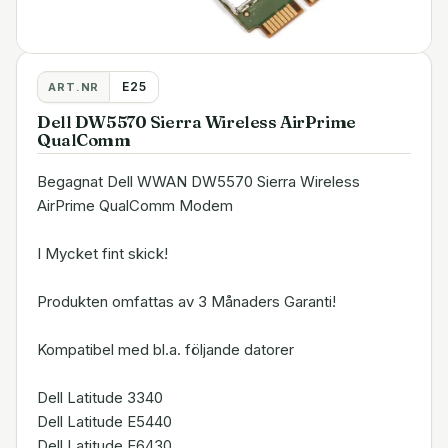
E25
ART.NR
Dell DW5570 Sierra Wireless AirPrime
QualComm
Begagnat Dell WWAN DW5570 Sierra Wireless
AirPrime QualComm Modem
I Mycket fint skick!
Produkten omfattas av 3 Månaders Garanti!
Kompatibel med bl.a. följande datorer
Dell Latitude 3340
Dell Latitude E5440
Dell Latitude E6430