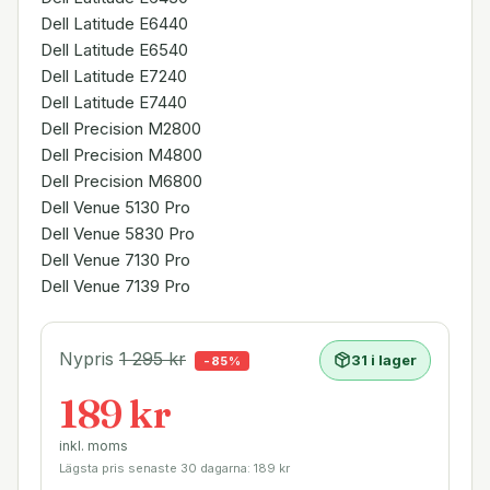
Dell Latitude E6440
Dell Latitude E6540
Dell Latitude E7240
Dell Latitude E7440
Dell Precision M2800
Dell Precision M4800
Dell Precision M6800
Dell Venue 5130 Pro
Dell Venue 5830 Pro
Dell Venue 7130 Pro
Dell Venue 7139 Pro
Nypris
1 295
kr
31 i lager
-
85
%
189 kr
inkl. moms
Lägsta pris senaste 30 dagarna:
189
kr