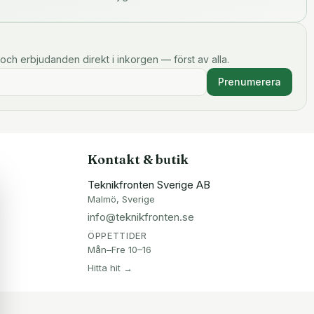
och erbjudanden direkt i inkorgen — först av alla.
Prenumerera
Kontakt & butik
Teknikfronten Sverige AB
Malmö, Sverige
info@teknikfronten.se
ÖPPETTIDER
Mån–Fre 10–16
Hitta hit →