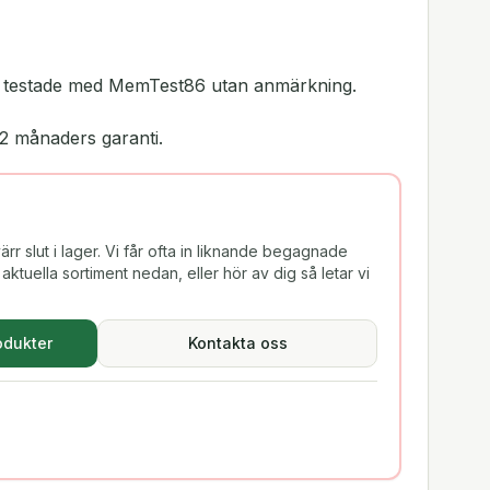
r testade med MemTest86 utan anmärkning.
2 månaders garanti.
rr slut i lager. Vi får ofta in liknande begagnade
aktuella sortiment nedan, eller hör av dig så letar vi
odukter
Kontakta oss