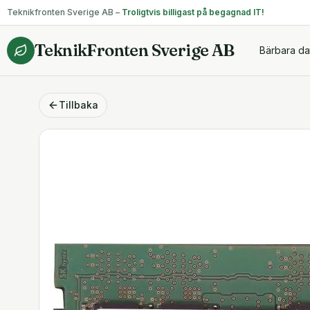
Teknikfronten Sverige AB –
Troligtvis billigast på begagnad IT!
TeknikFronten Sverige AB
Bärbara da
Tillbaka