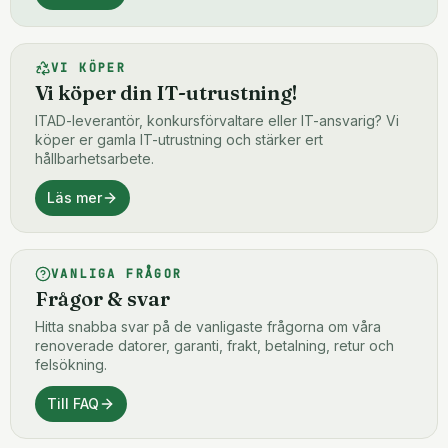
VI KÖPER
Vi köper din IT-utrustning!
ITAD-leverantör, konkursförvaltare eller IT-ansvarig? Vi
köper er gamla IT-utrustning och stärker ert
hållbarhetsarbete.
Läs mer
VANLIGA FRÅGOR
Frågor & svar
Hitta snabba svar på de vanligaste frågorna om våra
renoverade datorer, garanti, frakt, betalning, retur och
felsökning.
Till FAQ