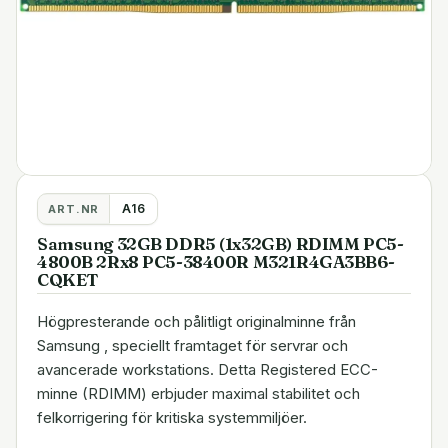
A16
ART.NR
Samsung 32GB DDR5 (1x32GB) RDIMM PC5-
4800B 2Rx8 PC5-38400R M321R4GA3BB6-
CQKET
Högpresterande och pålitligt originalminne från
Samsung , speciellt framtaget för servrar och
avancerade workstations. Detta Registered ECC-
minne (RDIMM) erbjuder maximal stabilitet och
felkorrigering för kritiska systemmiljöer.