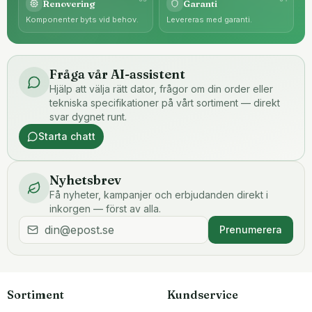
Renovering
Garanti
Komponenter byts vid behov.
Levereras med garanti.
Fråga vår AI-assistent
Hjälp att välja rätt dator, frågor om din order eller
tekniska specifikationer på vårt sortiment — direkt
svar dygnet runt.
Starta chatt
Nyhetsbrev
Få nyheter, kampanjer och erbjudanden direkt i
inkorgen — först av alla.
Prenumerera
Sortiment
Kundservice