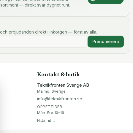
 sortiment — direkt svar dygnet runt.
och erbjudanden direkt i inkorgen — först av alla.
Prenumerera
Kontakt & butik
Teknikfronten Sverige AB
Malmö, Sverige
info@teknikfronten.se
ÖPPETTIDER
Mån–Fre 10–16
Hitta hit →