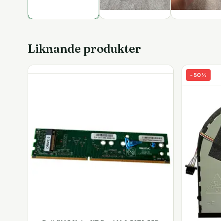
Liknande produkter
-
50
%