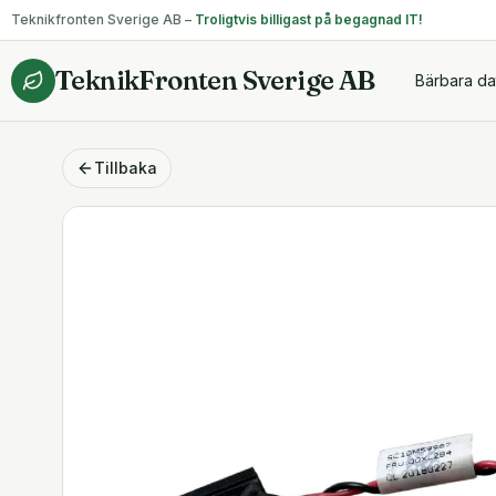
Teknikfronten Sverige AB –
Troligtvis billigast på begagnad IT!
TeknikFronten Sverige AB
Bärbara da
Tillbaka