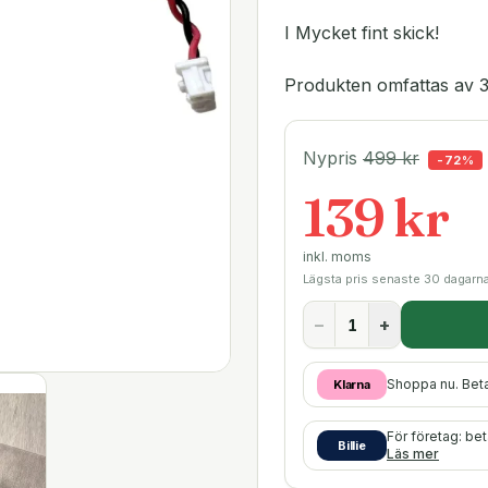
I Mycket fint skick!
Produkten omfattas av 3
Nypris
499
kr
-
72
%
139 kr
inkl. moms
Lägsta pris senaste 30 dagarn
−
+
Shoppa nu. Bet
Klarna
För företag: be
Billie
Läs mer