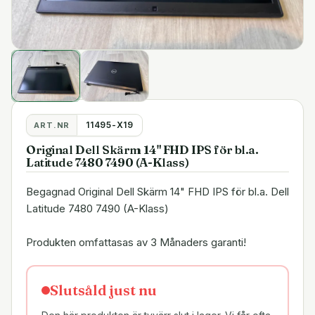
11495-X19
ART.NR
Original Dell Skärm 14" FHD IPS för bl.a.
Latitude 7480 7490 (A-Klass)
Begagnad Original Dell Skärm 14" FHD IPS för bl.a. Dell
Latitude 7480 7490 (A-Klass)
Produkten omfattasas av 3 Månaders garanti!
Slutsåld just nu